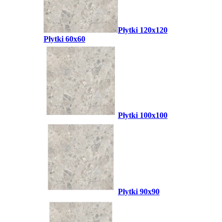
Płytki 120x120
Płytki 60x60
Płytki 100x100
Płytki 90x90