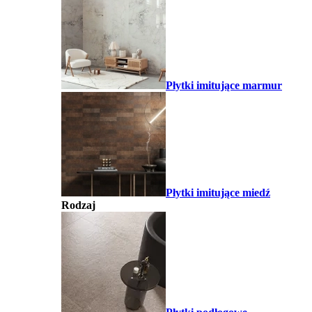
Płytki imitujące marmur
Płytki imitujące miedź
Rodzaj