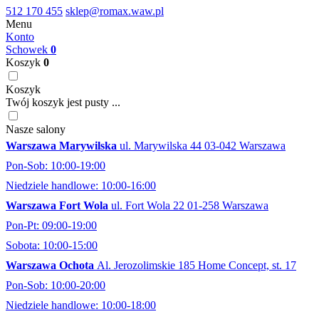
512 170 455
sklep@romax.waw.pl
Menu
Konto
Schowek
0
Koszyk
0
Koszyk
Twój koszyk jest pusty ...
Nasze salony
Warszawa Marywilska
ul. Marywilska 44 03-042 Warszawa
Pon-Sob: 10:00-19:00
Niedziele handlowe: 10:00-16:00
Warszawa Fort Wola
ul. Fort Wola 22 01-258 Warszawa
Pon-Pt: 09:00-19:00
Sobota: 10:00-15:00
Warszawa Ochota
Al. Jerozolimskie 185 Home Concept, st. 17
Pon-Sob: 10:00-20:00
Niedziele handlowe: 10:00-18:00