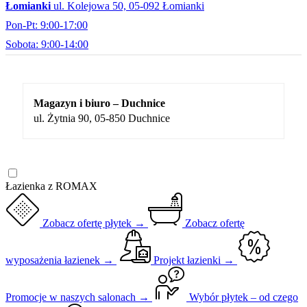
Łomianki
ul. Kolejowa 50, 05-092 Łomianki
Pon-Pt: 9:00-17:00
Sobota: 9:00-14:00
Magazyn i biuro – Duchnice
ul. Żytnia 90, 05-850 Duchnice
Łazienka z ROMAX
Zobacz ofertę płytek →
Zobacz ofertę
wyposażenia łazienek →
Projekt łazienki →
Promocje w naszych salonach →
Wybór płytek – od czego