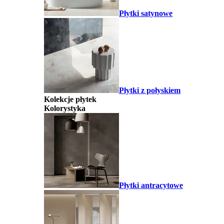
Płytki satynowe
Płytki z połyskiem
Kolekcje płytek
Kolorystyka
Płytki antracytowe