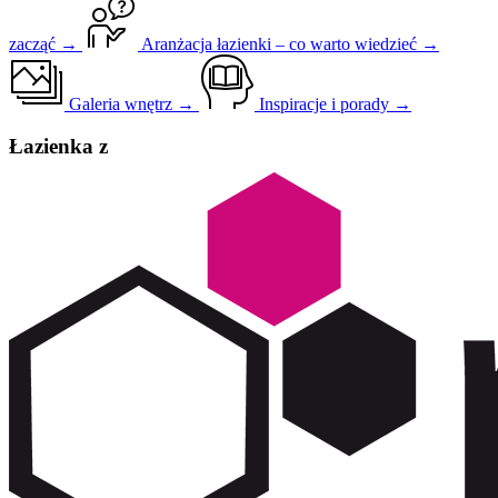
zacząć →
Aranżacja łazienki – co warto wiedzieć →
Galeria wnętrz →
Inspiracje i porady →
Łazienka z