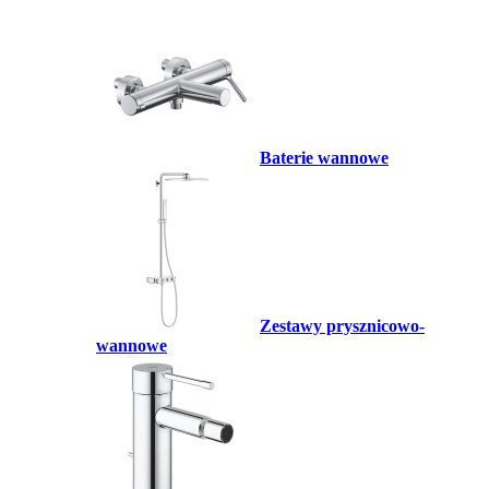
Baterie wannowe
Zestawy prysznicowo-
wannowe