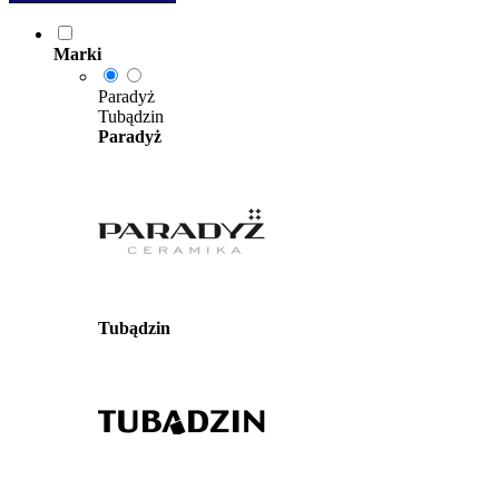
Marki
Paradyż
Tubądzin
Paradyż
Tubądzin