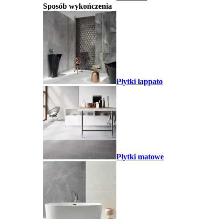
Sposób wykończenia
Płytki lappato
Płytki matowe