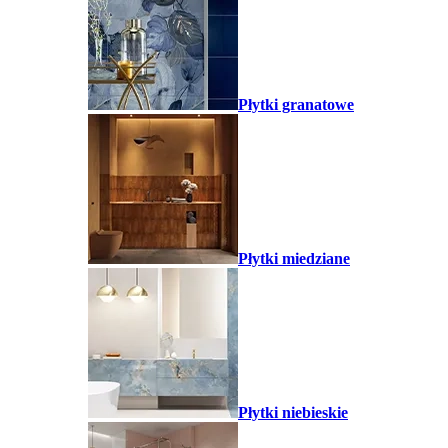
Płytki granatowe
Płytki miedziane
Płytki niebieskie