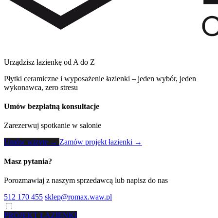
Urządzisz łazienkę od A do Z
Płytki ceramiczne i wyposażenie łazienki – jeden wybór, jeden
wykonawca, zero stresu
Umów bezpłatną konsultacje
Zarezerwuj spotkanie w salonie
Umów wizytę →
Zamów projekt łazienki →
Masz pytania?
Porozmawiaj z naszym sprzedawcą lub napisz do nas
512 170 455
sklep@romax.waw.pl
PROJEKT ŁAZIENKI