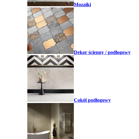
Mozaiki
Dekor ścienny / podłogowy
Cokół podłogowy