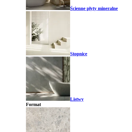
Ścienne płyty mineralne
Stopnice
Listwy
Format