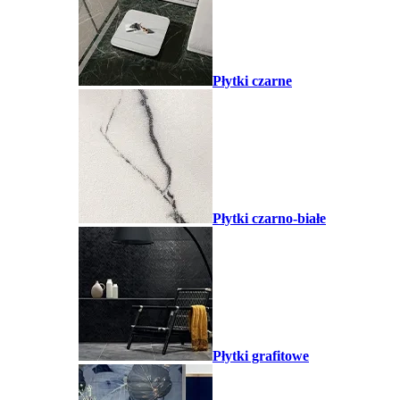
Płytki czarne
Płytki czarno-białe
Płytki grafitowe