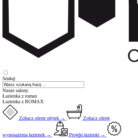
Szukaj
Nasze salony
Łazienka z romax
Łazienka z ROMAX
Zobacz ofertę płytek →
Zobacz ofertę
wyposażenia łazienek →
Projekt łazienki →