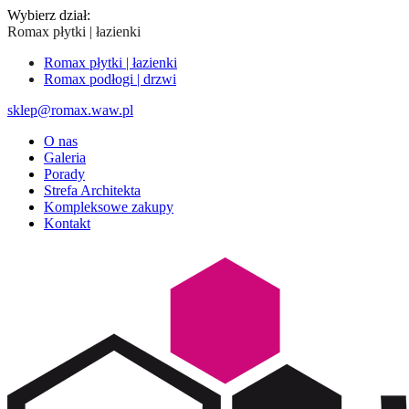
Wybierz dział:
Romax płytki | łazienki
Romax płytki | łazienki
Romax podłogi | drzwi
sklep@romax.waw.pl
O nas
Galeria
Porady
Strefa Architekta
Kompleksowe zakupy
Kontakt