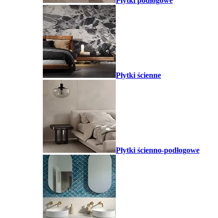
Płytki podłogowe
Płytki ścienne
Płytki ścienno-podłogowe