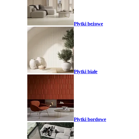
Płytki beżowe
Płytki białe
Płytki bordowe