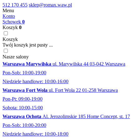
512 170 455
sklep@romax.waw.pl
Menu
Konto
Schowek
0
Koszyk
0
Koszyk
Twój koszyk jest pusty ...
Nasze salony
Warszawa Marywilska
ul. Marywilska 44 03-042 Warszawa
Pon-Sob: 10:00-19:00
Niedziele handlowe: 10:00-16:00
Warszawa Fort Wola
ul. Fort Wola 22 01-258 Warszawa
Pon-Pt: 09:00-19:00
Sobota: 10:00-15:00
Warszawa Ochota
Al. Jerozolimskie 185 Home Concept, st. 17
Pon-Sob: 10:00-20:00
Niedziele handlowe: 10:00-18:00