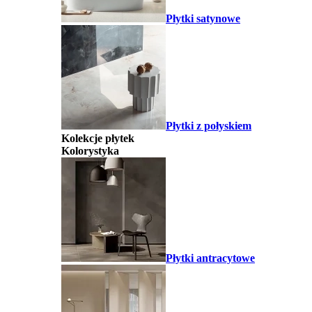
Płytki satynowe
Płytki z połyskiem
Kolekcje płytek
Kolorystyka
Płytki antracytowe