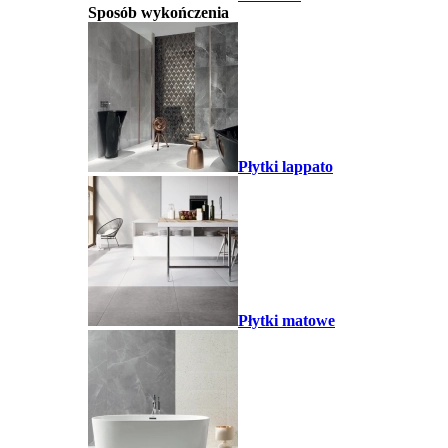
Sposób wykończenia
Płytki lappato
Płytki matowe