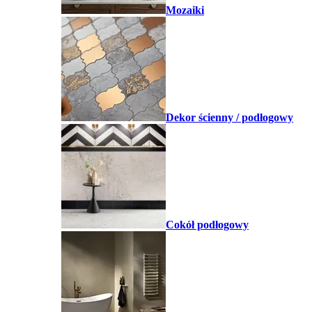
Mozaiki
Dekor ścienny / podłogowy
Cokół podłogowy