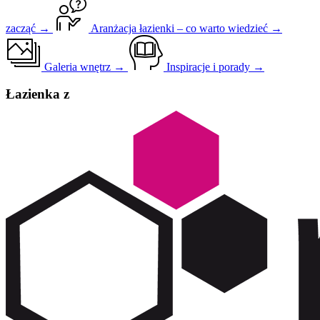
zacząć →
Aranżacja łazienki – co warto wiedzieć →
Galeria wnętrz →
Inspiracje i porady →
Łazienka z