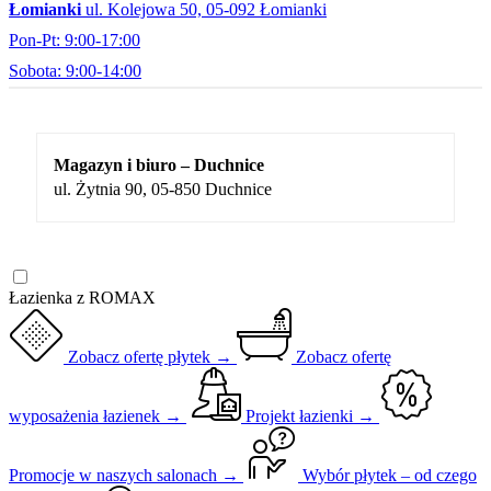
Łomianki
ul. Kolejowa 50, 05-092 Łomianki
Pon-Pt: 9:00-17:00
Sobota: 9:00-14:00
Magazyn i biuro – Duchnice
ul. Żytnia 90, 05-850 Duchnice
Łazienka z ROMAX
Zobacz ofertę płytek →
Zobacz ofertę
wyposażenia łazienek →
Projekt łazienki →
Promocje w naszych salonach →
Wybór płytek – od czego