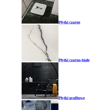
Płytki czarne
Płytki czarno-białe
Płytki grafitowe