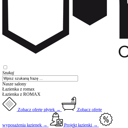
Szukaj
Nasze salony
Łazienka z romax
Łazienka z ROMAX
Zobacz ofertę płytek →
Zobacz ofertę
wyposażenia łazienek →
Projekt łazienki →