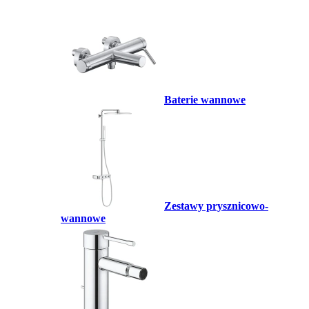
Baterie wannowe
Zestawy prysznicowo-
wannowe