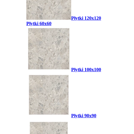
Płytki 120x120
Płytki 60x60
Płytki 100x100
Płytki 90x90