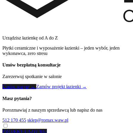
Urządzisz łazienkę od A do Z
Płytki ceramiczne i wyposażenie łazienki – jeden wybór, jeden
wykonawca, zero stresu
Umów bezpłatną konsultacje
Zarezerwuj spotkanie w salonie
Umów wizytę →
Zamów projekt łazienki →
Masz pytania?
Porozmawiaj z naszym sprzedawcą lub napisz do nas
512 170 455
sklep@romax.waw.pl
PROJEKT ŁAZIENKI