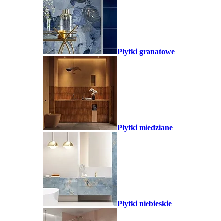
Płytki granatowe
Płytki miedziane
Płytki niebieskie