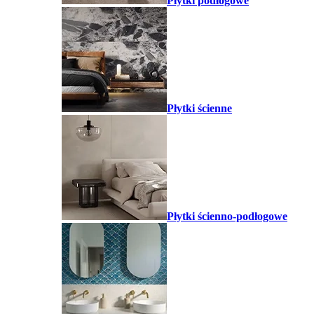
Płytki podłogowe
Płytki ścienne
Płytki ścienno-podłogowe