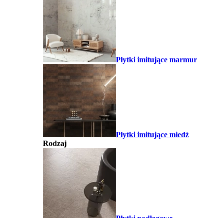
Płytki imitujące marmur
Płytki imitujące miedź
Rodzaj