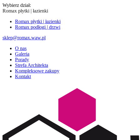
Wybierz dział:
Romax płytki | łazienki
Romax płytki | łazienki
Romax podłogi | drzwi
sklep@romax.waw.pl
O nas
Galeria
Porady
Strefa Architekta
Kompleksowe zakupy
Kontakt