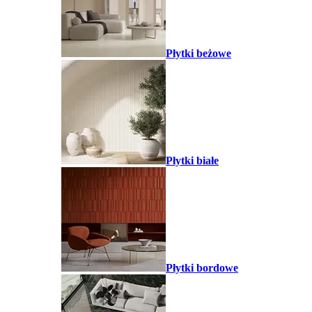
Płytki beżowe
Płytki białe
Płytki bordowe