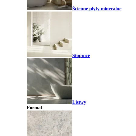
Ścienne płyty mineralne
Stopnice
Listwy
Format