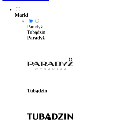
Marki
Paradyż
Tubądzin
Paradyż
Tubądzin