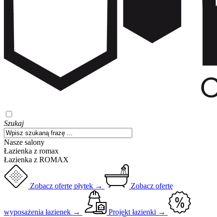
Szukaj
Nasze salony
Łazienka z romax
Łazienka z ROMAX
Zobacz ofertę płytek →
Zobacz ofertę
wyposażenia łazienek →
Projekt łazienki →