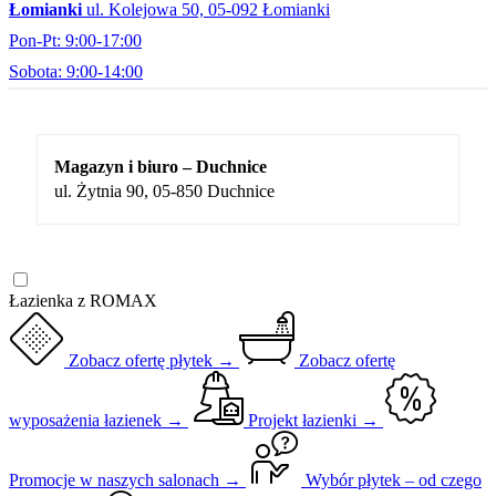
Łomianki
ul. Kolejowa 50, 05-092 Łomianki
Pon-Pt: 9:00-17:00
Sobota: 9:00-14:00
Magazyn i biuro – Duchnice
ul. Żytnia 90, 05-850 Duchnice
Łazienka z ROMAX
Zobacz ofertę płytek →
Zobacz ofertę
wyposażenia łazienek →
Projekt łazienki →
Promocje w naszych salonach →
Wybór płytek – od czego