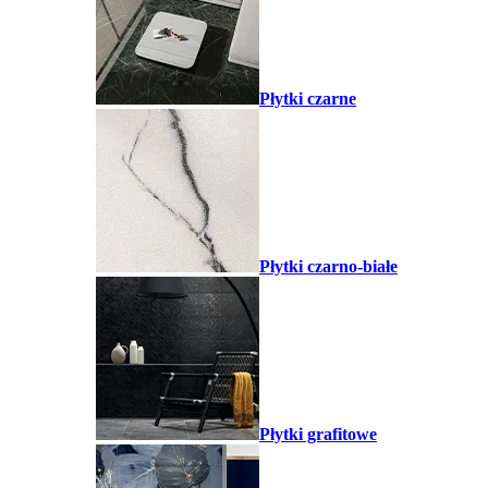
Płytki czarne
Płytki czarno-białe
Płytki grafitowe