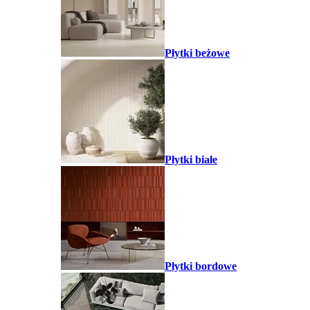
Płytki beżowe
Płytki białe
Płytki bordowe