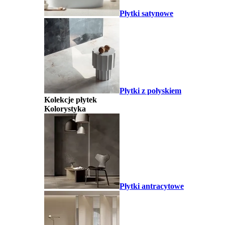
Płytki satynowe
Płytki z połyskiem
Kolekcje płytek
Kolorystyka
Płytki antracytowe