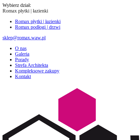
Wybierz dział:
Romax płytki | łazienki
Romax płytki | łazienki
Romax podłogi | drzwi
sklep@romax.waw.pl
O nas
Galeria
Porady
Strefa Architekta
Kompleksowe zakupy
Kontakt