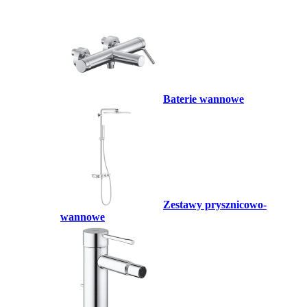
Baterie wannowe
Zestawy prysznicowo-
wannowe