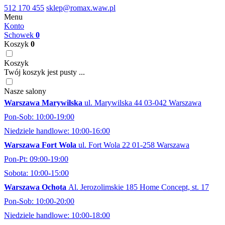
512 170 455
sklep@romax.waw.pl
Menu
Konto
Schowek
0
Koszyk
0
Koszyk
Twój koszyk jest pusty ...
Nasze salony
Warszawa Marywilska
ul. Marywilska 44 03-042 Warszawa
Pon-Sob: 10:00-19:00
Niedziele handlowe: 10:00-16:00
Warszawa Fort Wola
ul. Fort Wola 22 01-258 Warszawa
Pon-Pt: 09:00-19:00
Sobota: 10:00-15:00
Warszawa Ochota
Al. Jerozolimskie 185 Home Concept, st. 17
Pon-Sob: 10:00-20:00
Niedziele handlowe: 10:00-18:00