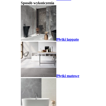
Sposób wykończenia
Płytki lappato
Płytki matowe