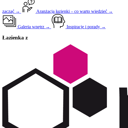
zacząć →
Aranżacja łazienki – co warto wiedzieć →
Galeria wnętrz →
Inspiracje i porady →
Łazienka z