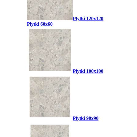
Płytki 120x120
Płytki 60x60
Płytki 100x100
Płytki 90x90