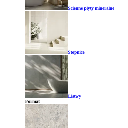
Ścienne płyty mineralne
Stopnice
Listwy
Format