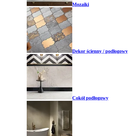
Mozaiki
Dekor ścienny / podłogowy
Cokół podłogowy