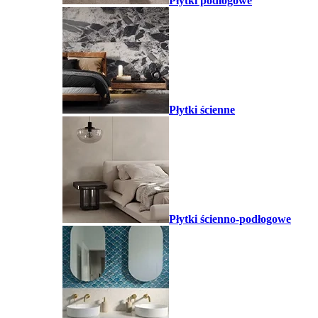
Płytki podłogowe
Płytki ścienne
Płytki ścienno-podłogowe