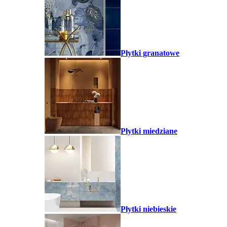
Płytki granatowe
Płytki miedziane
Płytki niebieskie