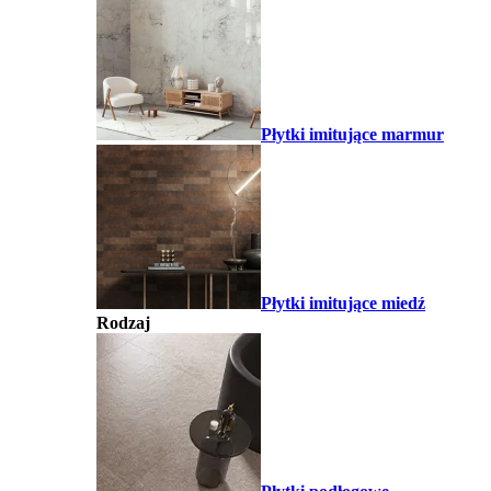
Płytki imitujące marmur
Płytki imitujące miedź
Rodzaj