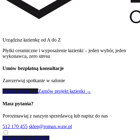
Urządzisz łazienkę od A do Z
Płytki ceramiczne i wyposażenie łazienki – jeden wybór, jeden
wykonawca, zero stresu
Umów bezpłatną konsultacje
Zarezerwuj spotkanie w salonie
Umów wizytę →
Zamów projekt łazienki →
Masz pytania?
Porozmawiaj z naszym sprzedawcą lub napisz do nas
512 170 455
sklep@romax.waw.pl
PROJEKT ŁAZIENKI