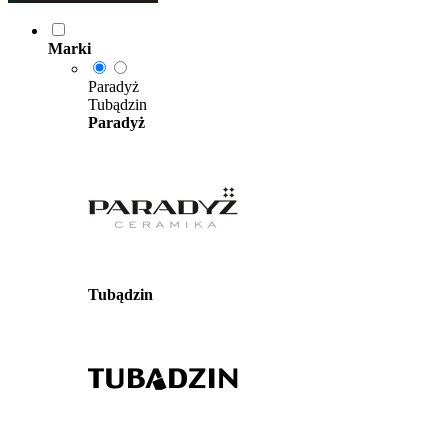
Marki
Paradyż
Tubądzin
Paradyż
Tubądzin