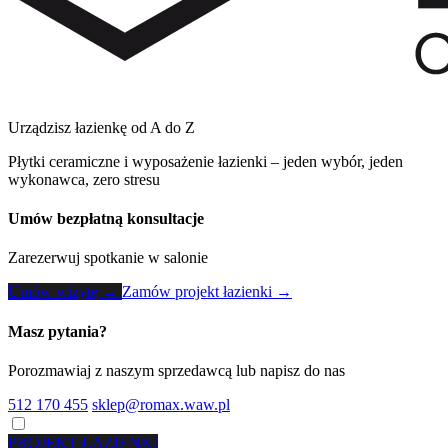
Urządzisz łazienkę od A do Z
Płytki ceramiczne i wyposażenie łazienki – jeden wybór, jeden
wykonawca, zero stresu
Umów bezpłatną konsultacje
Zarezerwuj spotkanie w salonie
Umów wizytę →
Zamów projekt łazienki →
Masz pytania?
Porozmawiaj z naszym sprzedawcą lub napisz do nas
512 170 455
sklep@romax.waw.pl
PROJEKT ŁAZIENKI