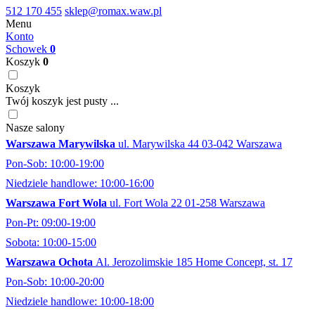
512 170 455
sklep@romax.waw.pl
Menu
Konto
Schowek
0
Koszyk
0
Koszyk
Twój koszyk jest pusty ...
Nasze salony
Warszawa Marywilska
ul. Marywilska 44 03-042 Warszawa
Pon-Sob: 10:00-19:00
Niedziele handlowe: 10:00-16:00
Warszawa Fort Wola
ul. Fort Wola 22 01-258 Warszawa
Pon-Pt: 09:00-19:00
Sobota: 10:00-15:00
Warszawa Ochota
Al. Jerozolimskie 185 Home Concept, st. 17
Pon-Sob: 10:00-20:00
Niedziele handlowe: 10:00-18:00