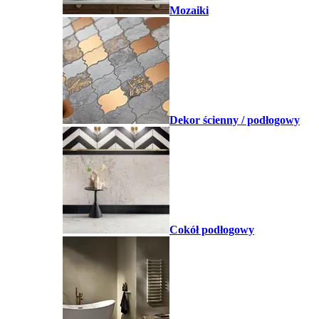
Mozaiki
Dekor ścienny / podłogowy
Cokół podłogowy