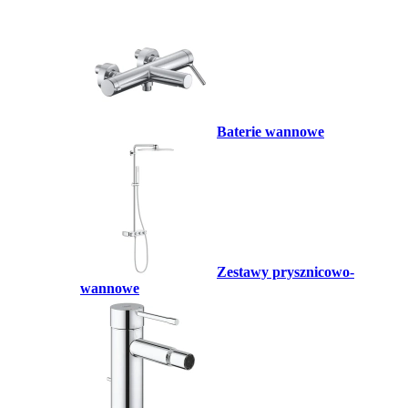
Baterie wannowe
Zestawy prysznicowo-
wannowe