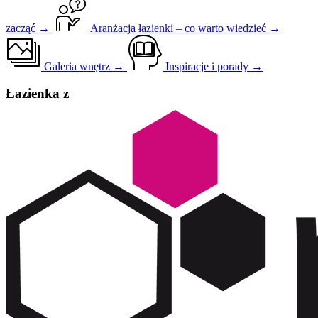
zacząć →
Aranżacja łazienki – co warto wiedzieć →
Galeria wnętrz →
Inspiracje i porady →
Łazienka z