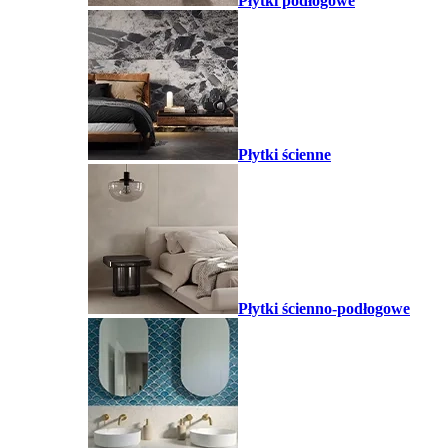
Płytki podłogowe
Płytki ścienne
Płytki ścienno-podłogowe