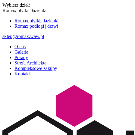
Wybierz dział:
Romax płytki | łazienki
Romax płytki | łazienki
Romax podłogi | drzwi
sklep@romax.waw.pl
O nas
Galeria
Porady
Strefa Architekta
Kompleksowe zakupy
Kontakt