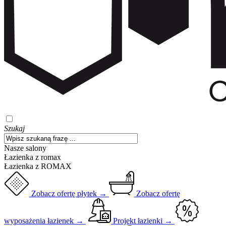
Szukaj
Nasze salony
Łazienka z romax
Łazienka z ROMAX
Zobacz ofertę płytek →
Zobacz ofertę
wyposażenia łazienek →
Projekt łazienki →