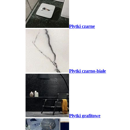
Płytki czarne
Płytki czarno-białe
Płytki grafitowe