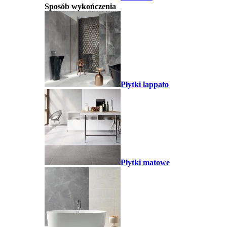
Sposób wykończenia
Płytki lappato
Płytki matowe