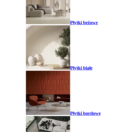
Płytki beżowe
Płytki białe
Płytki bordowe