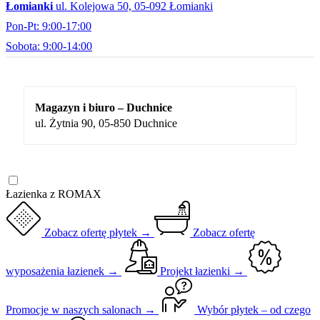
Łomianki
ul. Kolejowa 50, 05-092 Łomianki
Pon-Pt: 9:00-17:00
Sobota: 9:00-14:00
Magazyn i biuro – Duchnice
ul. Żytnia 90, 05-850 Duchnice
Łazienka z ROMAX
Zobacz ofertę płytek →
Zobacz ofertę
wyposażenia łazienek →
Projekt łazienki →
Promocje w naszych salonach →
Wybór płytek – od czego