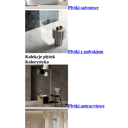
Płytki satynowe
Płytki z połyskiem
Kolekcje płytek
Kolorystyka
Płytki antracytowe