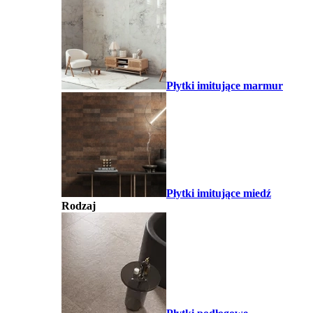
Płytki imitujące marmur
Płytki imitujące miedź
Rodzaj