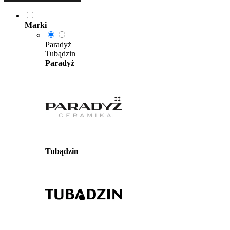
Marki
Paradyż
Tubądzin
Paradyż
Tubądzin