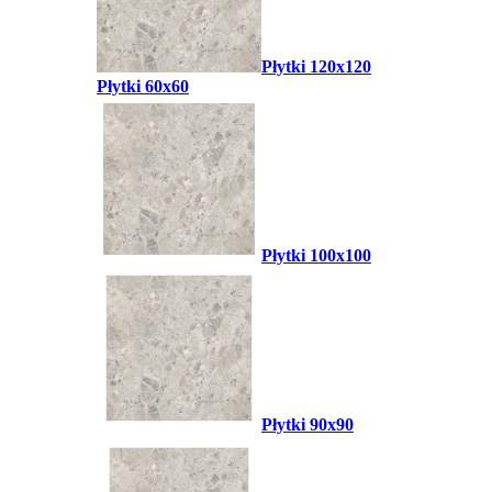
Płytki 120x120
Płytki 60x60
Płytki 100x100
Płytki 90x90