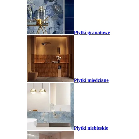
Płytki granatowe
Płytki miedziane
Płytki niebieskie