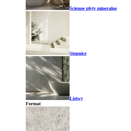
Ścienne płyty mineralne
Stopnice
Listwy
Format