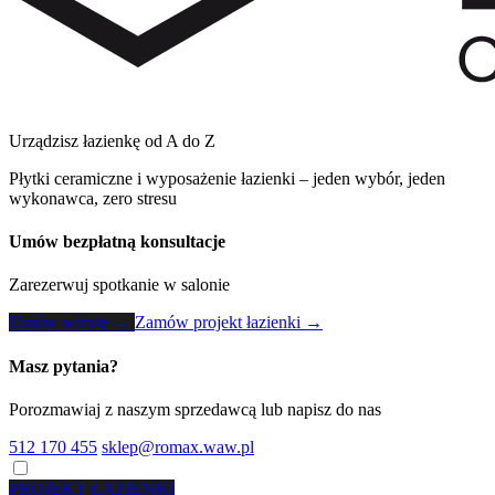
Urządzisz łazienkę od A do Z
Płytki ceramiczne i wyposażenie łazienki – jeden wybór, jeden
wykonawca, zero stresu
Umów bezpłatną konsultacje
Zarezerwuj spotkanie w salonie
Umów wizytę →
Zamów projekt łazienki →
Masz pytania?
Porozmawiaj z naszym sprzedawcą lub napisz do nas
512 170 455
sklep@romax.waw.pl
PROJEKT ŁAZIENKI