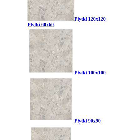
Płytki 120x120
Płytki 60x60
Płytki 100x100
Płytki 90x90