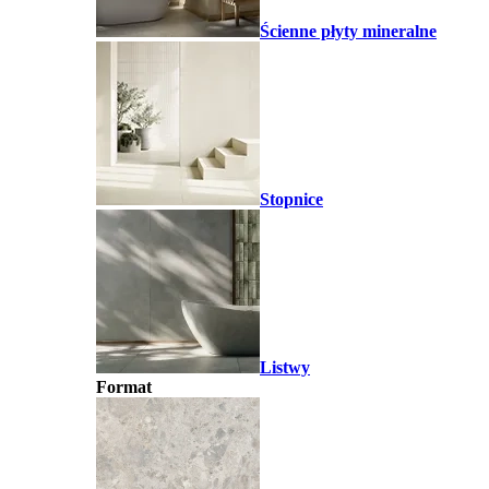
Ścienne płyty mineralne
Stopnice
Listwy
Format