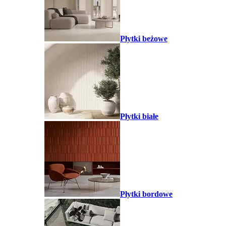
Płytki beżowe
Płytki białe
Płytki bordowe