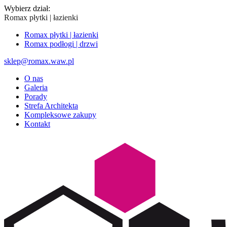
Wybierz dział:
Romax płytki | łazienki
Romax płytki | łazienki
Romax podłogi | drzwi
sklep@romax.waw.pl
O nas
Galeria
Porady
Strefa Architekta
Kompleksowe zakupy
Kontakt