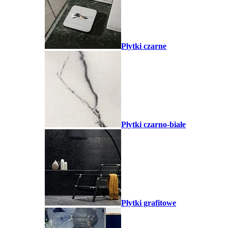
Płytki czarne
Płytki czarno-białe
Płytki grafitowe