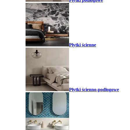
Płytki podłogowe
Płytki ścienne
Płytki ścienno-podłogowe