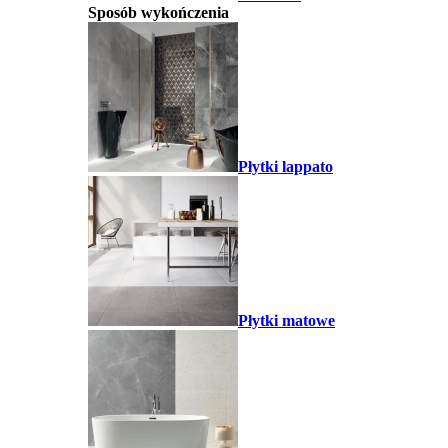
Sposób wykończenia
Płytki lappato
Płytki matowe