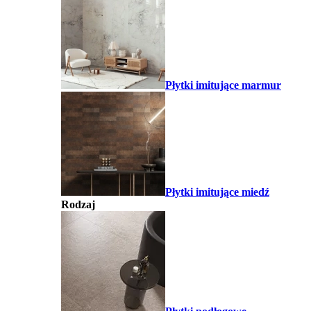
Płytki imitujące marmur
Płytki imitujące miedź
Rodzaj