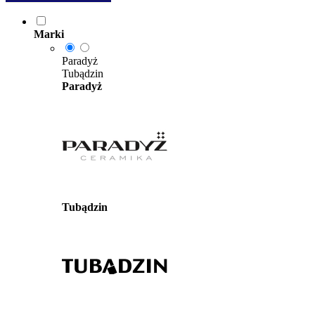
Marki
Paradyż
Tubądzin
Paradyż
Tubądzin