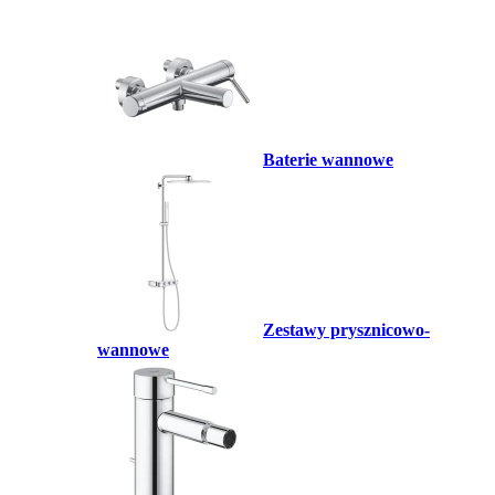
Baterie wannowe
Zestawy prysznicowo-
wannowe