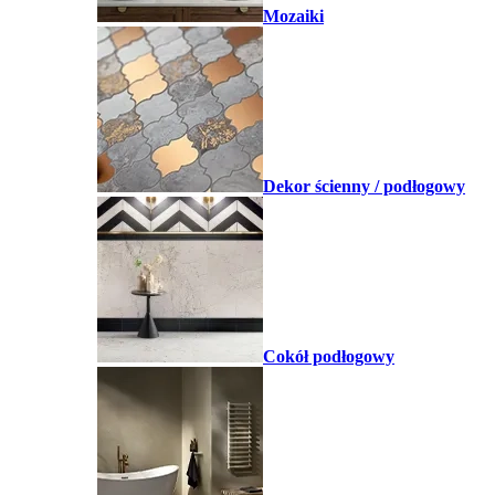
Mozaiki
Dekor ścienny / podłogowy
Cokół podłogowy