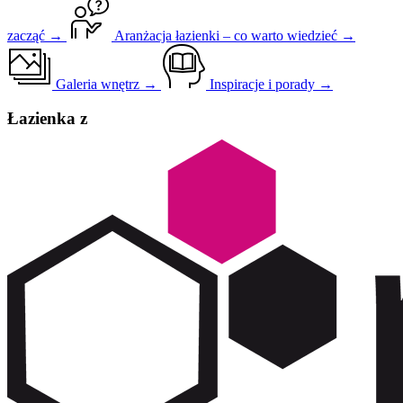
zacząć →
Aranżacja łazienki – co warto wiedzieć →
Galeria wnętrz →
Inspiracje i porady →
Łazienka z