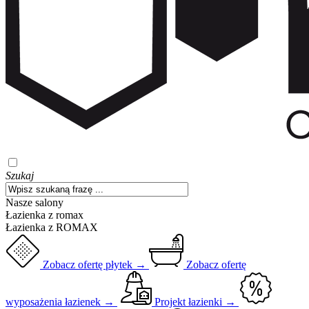
Szukaj
Nasze salony
Łazienka z romax
Łazienka z ROMAX
Zobacz ofertę płytek →
Zobacz ofertę
wyposażenia łazienek →
Projekt łazienki →