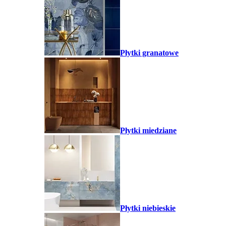
Płytki granatowe
Płytki miedziane
Płytki niebieskie