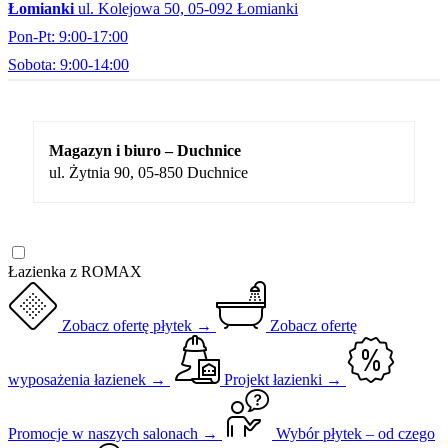
Łomianki
ul. Kolejowa 50, 05-092 Łomianki
Pon-Pt: 9:00-17:00
Sobota: 9:00-14:00
Magazyn i biuro – Duchnice
ul. Żytnia 90, 05-850 Duchnice
Łazienka z ROMAX
Zobacz ofertę płytek →
Zobacz ofertę
wyposażenia łazienek →
Projekt łazienki →
Promocje w naszych salonach →
Wybór płytek – od czego