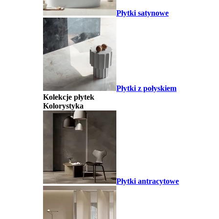
Płytki satynowe
Płytki z połyskiem
Kolekcje płytek
Kolorystyka
Płytki antracytowe