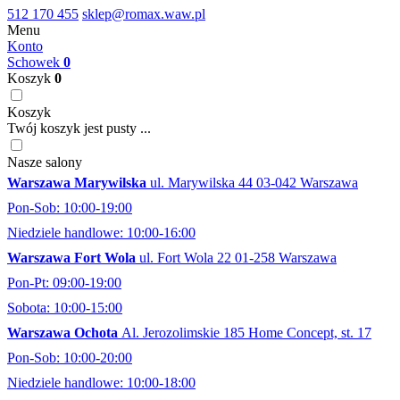
512 170 455
sklep@romax.waw.pl
Menu
Konto
Schowek
0
Koszyk
0
Koszyk
Twój koszyk jest pusty ...
Nasze salony
Warszawa Marywilska
ul. Marywilska 44 03-042 Warszawa
Pon-Sob: 10:00-19:00
Niedziele handlowe: 10:00-16:00
Warszawa Fort Wola
ul. Fort Wola 22 01-258 Warszawa
Pon-Pt: 09:00-19:00
Sobota: 10:00-15:00
Warszawa Ochota
Al. Jerozolimskie 185 Home Concept, st. 17
Pon-Sob: 10:00-20:00
Niedziele handlowe: 10:00-18:00