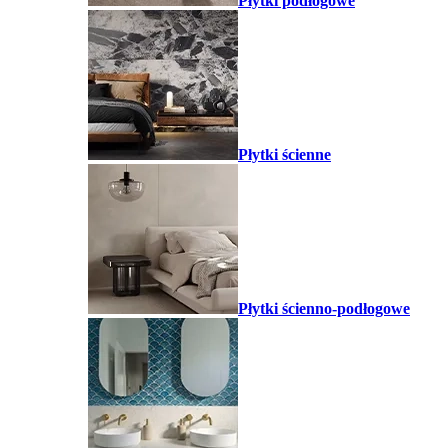
Płytki podłogowe
Płytki ścienne
Płytki ścienno-podłogowe