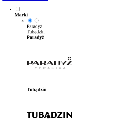
Marki
Paradyż
Tubądzin
Paradyż
Tubądzin