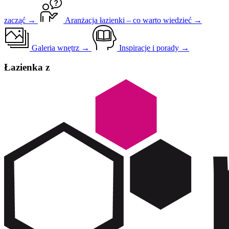
zacząć →
Aranżacja łazienki – co warto wiedzieć →
Galeria wnętrz →
Inspiracje i porady →
Łazienka z