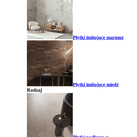
Płytki imitujące marmur
Płytki imitujące miedź
Rodzaj