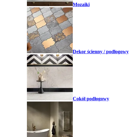
Mozaiki
Dekor ścienny / podłogowy
Cokół podłogowy