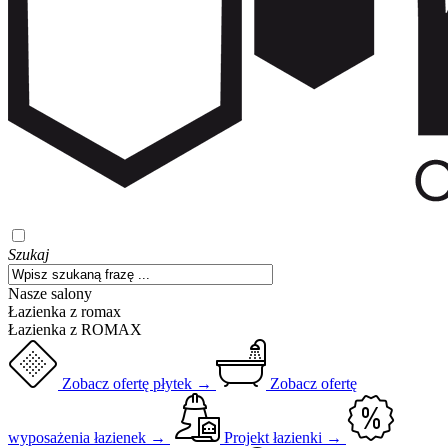
Szukaj
Nasze salony
Łazienka z romax
Łazienka z ROMAX
Zobacz ofertę płytek →
Zobacz ofertę
wyposażenia łazienek →
Projekt łazienki →