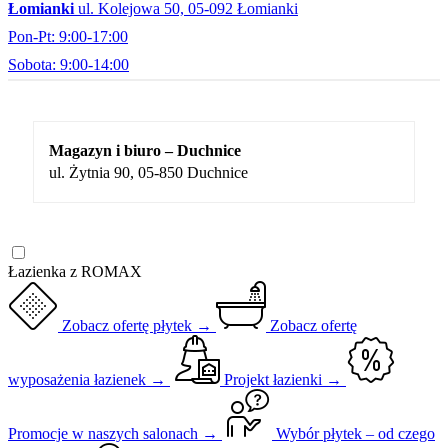
Łomianki
ul. Kolejowa 50, 05-092 Łomianki
Pon-Pt: 9:00-17:00
Sobota: 9:00-14:00
Magazyn i biuro – Duchnice
ul. Żytnia 90, 05-850 Duchnice
Łazienka z ROMAX
Zobacz ofertę płytek →
Zobacz ofertę
wyposażenia łazienek →
Projekt łazienki →
Promocje w naszych salonach →
Wybór płytek – od czego