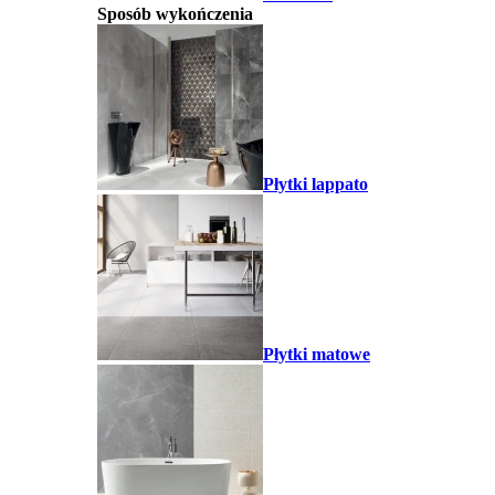
Sposób wykończenia
Płytki lappato
Płytki matowe