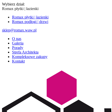
Wybierz dział:
Romax płytki | łazienki
Romax płytki | łazienki
Romax podłogi | drzwi
sklep@romax.waw.pl
O nas
Galeria
Porady
Strefa Architekta
Kompleksowe zakupy
Kontakt