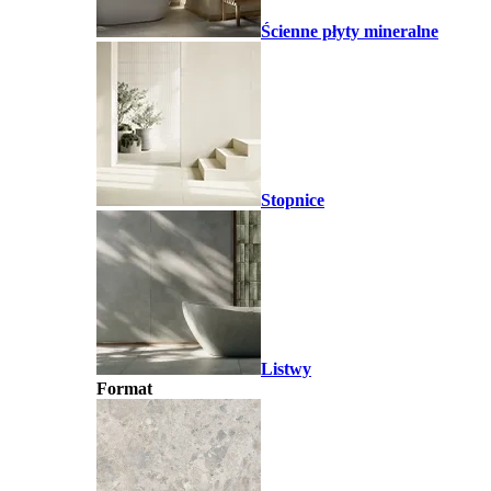
Ścienne płyty mineralne
Stopnice
Listwy
Format