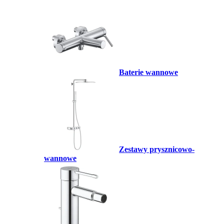
Baterie wannowe
Zestawy prysznicowo-
wannowe