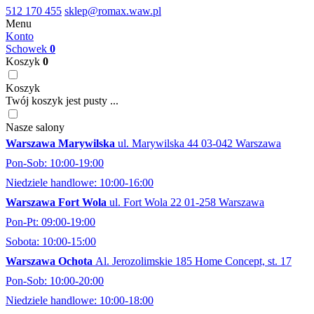
512 170 455
sklep@romax.waw.pl
Menu
Konto
Schowek
0
Koszyk
0
Koszyk
Twój koszyk jest pusty ...
Nasze salony
Warszawa Marywilska
ul. Marywilska 44 03-042 Warszawa
Pon-Sob: 10:00-19:00
Niedziele handlowe: 10:00-16:00
Warszawa Fort Wola
ul. Fort Wola 22 01-258 Warszawa
Pon-Pt: 09:00-19:00
Sobota: 10:00-15:00
Warszawa Ochota
Al. Jerozolimskie 185 Home Concept, st. 17
Pon-Sob: 10:00-20:00
Niedziele handlowe: 10:00-18:00