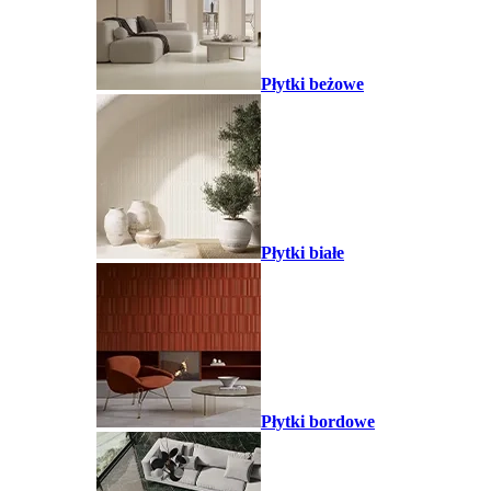
Płytki beżowe
Płytki białe
Płytki bordowe