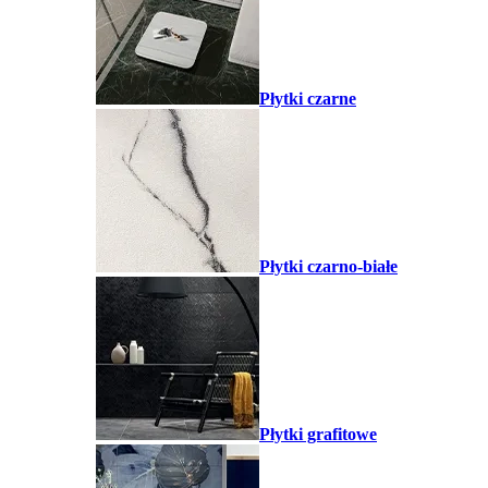
Płytki czarne
Płytki czarno-białe
Płytki grafitowe