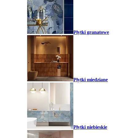
Płytki granatowe
Płytki miedziane
Płytki niebieskie