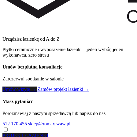
Urządzisz łazienkę od A do Z
Płytki ceramiczne i wyposażenie łazienki – jeden wybór, jeden
wykonawca, zero stresu
Umów bezpłatną konsultacje
Zarezerwuj spotkanie w salonie
Umów wizytę →
Zamów projekt łazienki →
Masz pytania?
Porozmawiaj z naszym sprzedawcą lub napisz do nas
512 170 455
sklep@romax.waw.pl
PROJEKT ŁAZIENKI