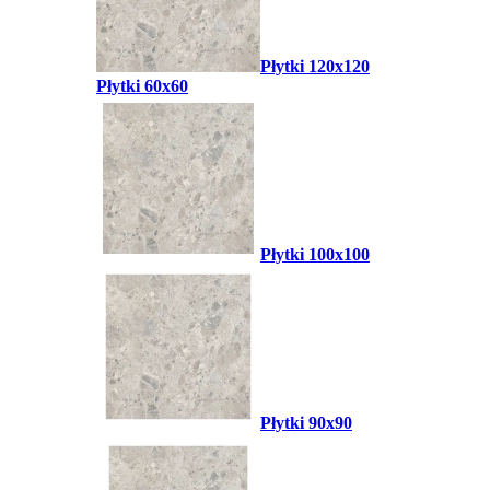
Płytki 120x120
Płytki 60x60
Płytki 100x100
Płytki 90x90