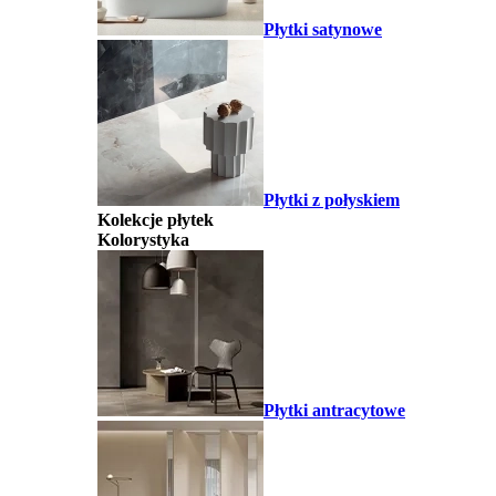
Płytki satynowe
Płytki z połyskiem
Kolekcje płytek
Kolorystyka
Płytki antracytowe