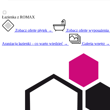
Łazienka z ROMAX
Zobacz ofertę płytek →
Zobacz ofertę wyposażenia
Aranżacja łazienki – co warto wiedzieć →
Galeria wnętrz 