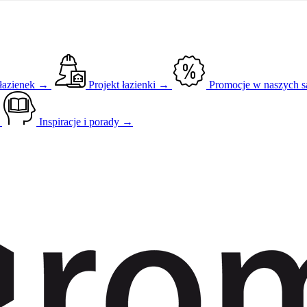
 łazienek →
Projekt łazienki →
Promocje w naszych 
→
Inspiracje i porady →