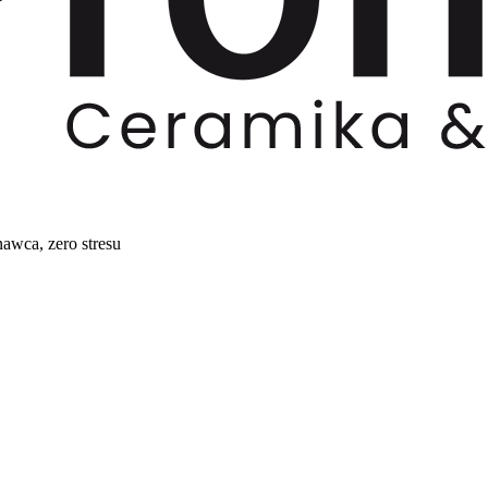
awca, zero stresu