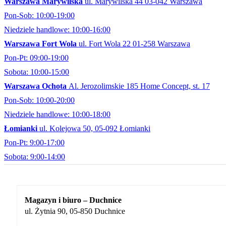
Warszawa Marywilska
ul. Marywilska 44 03-042 Warszawa
Pon-Sob: 10:00-19:00
Niedziele handlowe: 10:00-16:00
Warszawa Fort Wola
ul. Fort Wola 22 01-258 Warszawa
Pon-Pt: 09:00-19:00
Sobota: 10:00-15:00
Warszawa Ochota
Al. Jerozolimskie 185 Home Concept, st. 17
Pon-Sob: 10:00-20:00
Niedziele handlowe: 10:00-18:00
Łomianki
ul. Kolejowa 50, 05-092 Łomianki
Pon-Pt: 9:00-17:00
Sobota: 9:00-14:00
Magazyn i biuro – Duchnice
ul. Żytnia 90, 05-850 Duchnice