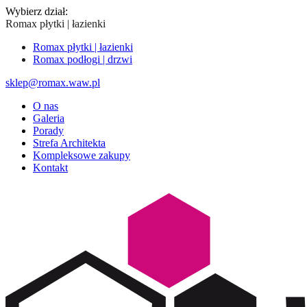
Wybierz dział:
Romax płytki | łazienki
Romax płytki | łazienki
Romax podłogi | drzwi
sklep@romax.waw.pl
O nas
Galeria
Porady
Strefa Architekta
Kompleksowe zakupy
Kontakt