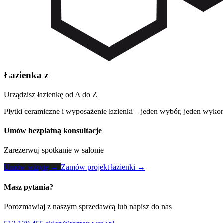
Łazienka z
Urządzisz łazienkę od A do Z
Płytki ceramiczne i wyposażenie łazienki – jeden wybór, jeden wykon
Umów bezpłatną konsultacje
Zarezerwuj spotkanie w salonie
Umów wizytę →
Zamów projekt łazienki →
Masz pytania?
Porozmawiaj z naszym sprzedawcą lub napisz do nas