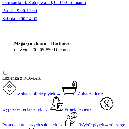
Łomianki
ul. Kolejowa 50, 05-092 Łomianki
Pon-Pt: 9:00-17:00
Sobota: 9:00-14:00
Magazyn i biuro – Duchnice
ul. Żytnia 90, 05-850 Duchnice
Łazienka z ROMAX
Zobacz ofertę płytek →
Zobacz ofertę
wyposażenia łazienek →
Projekt łazienki →
Promocje w naszych salonach →
Wybór płytek – od czego