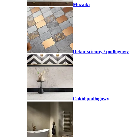
Mozaiki
Dekor ścienny / podłogowy
Cokół podłogowy