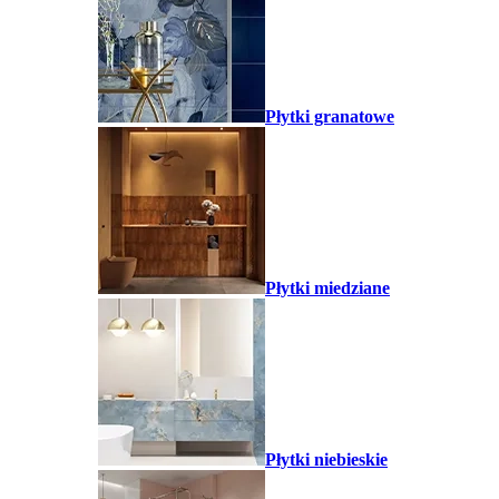
Płytki granatowe
Płytki miedziane
Płytki niebieskie