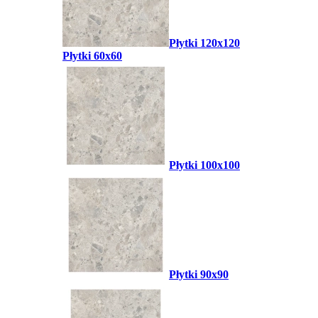
Płytki 120x120
Płytki 60x60
Płytki 100x100
Płytki 90x90