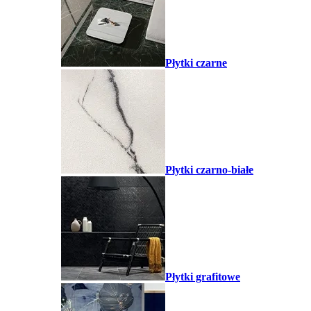
Płytki czarne
Płytki czarno-białe
Płytki grafitowe