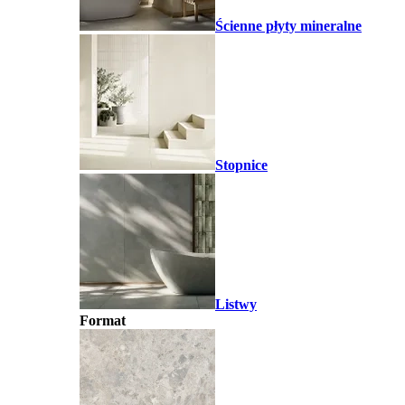
Ścienne płyty mineralne
Stopnice
Listwy
Format