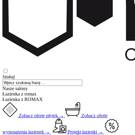
Szukaj
Nasze salony
Łazienka z romax
Łazienka z ROMAX
Zobacz ofertę płytek →
Zobacz ofertę
wyposażenia łazienek →
Projekt łazienki →