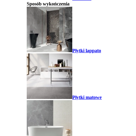
Sposób wykończenia
Płytki lappato
Płytki matowe