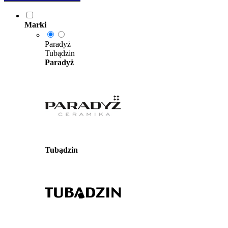
Marki
Paradyż
Tubądzin
Paradyż
Tubądzin