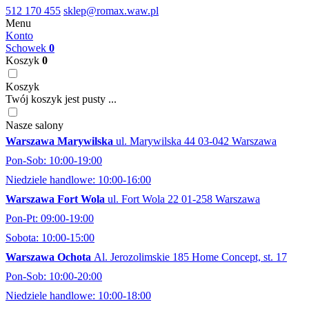
512 170 455
sklep@romax.waw.pl
Menu
Konto
Schowek
0
Koszyk
0
Koszyk
Twój koszyk jest pusty ...
Nasze salony
Warszawa Marywilska
ul. Marywilska 44 03-042 Warszawa
Pon-Sob: 10:00-19:00
Niedziele handlowe: 10:00-16:00
Warszawa Fort Wola
ul. Fort Wola 22 01-258 Warszawa
Pon-Pt: 09:00-19:00
Sobota: 10:00-15:00
Warszawa Ochota
Al. Jerozolimskie 185 Home Concept, st. 17
Pon-Sob: 10:00-20:00
Niedziele handlowe: 10:00-18:00