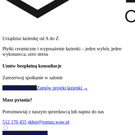
Urządzisz łazienkę od A do Z
Płytki ceramiczne i wyposażenie łazienki – jeden wybór, jeden
wykonawca, zero stresu
Umów bezpłatną konsultacje
Zarezerwuj spotkanie w salonie
Umów wizytę →
Zamów projekt łazienki →
Masz pytania?
Porozmawiaj z naszym sprzedawcą lub napisz do nas
512 170 455
sklep@romax.waw.pl
PROJEKT ŁAZIENKI