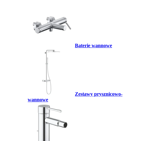
Baterie wannowe
Zestawy prysznicowo-
wannowe