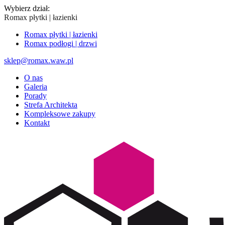
Wybierz dział:
Romax płytki | łazienki
Romax płytki | łazienki
Romax podłogi | drzwi
sklep@romax.waw.pl
O nas
Galeria
Porady
Strefa Architekta
Kompleksowe zakupy
Kontakt