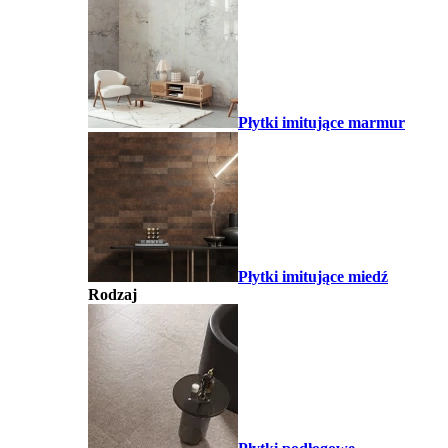
Płytki imitujące marmur
Płytki imitujące miedź
Rodzaj