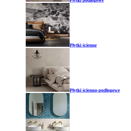
Płytki podłogowe
Płytki ścienne
Płytki ścienno-podłogowe