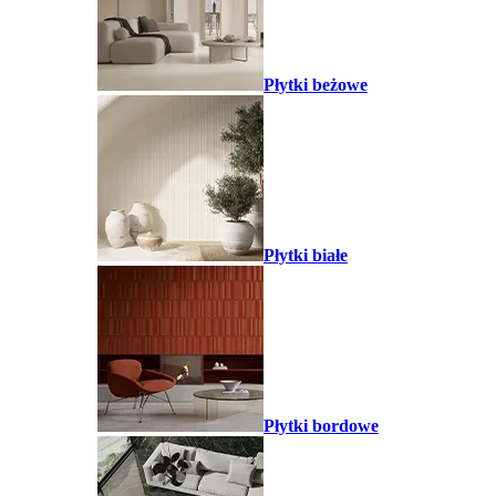
Płytki beżowe
Płytki białe
Płytki bordowe