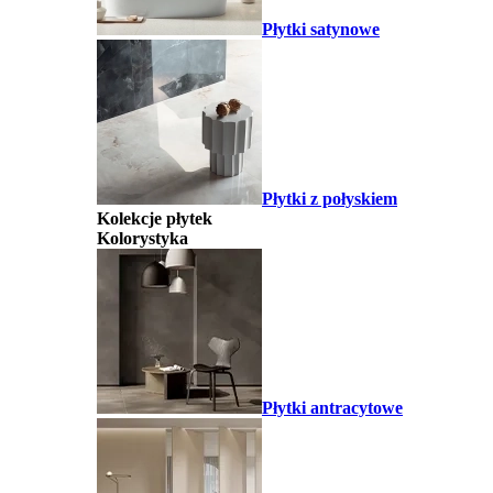
Płytki satynowe
Płytki z połyskiem
Kolekcje płytek
Kolorystyka
Płytki antracytowe