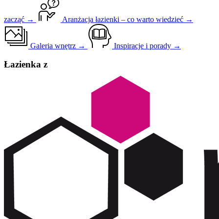
zacząć →
Aranżacja łazienki – co warto wiedzieć →
Galeria wnętrz →
Inspiracje i porady →
Łazienka z