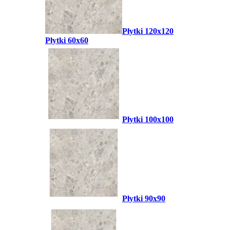
Płytki 120x120
Płytki 60x60
Płytki 100x100
Płytki 90x90