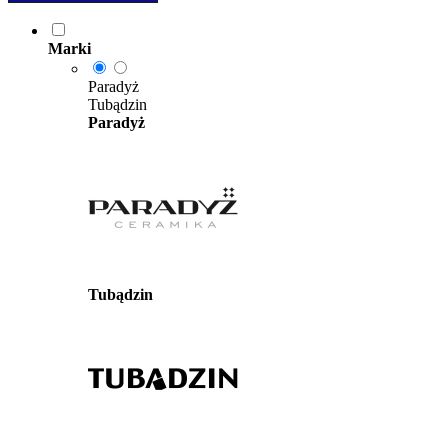
Marki
Paradyż
Tubądzin
Paradyż
Tubądzin