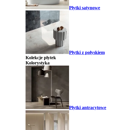
Płytki satynowe
Płytki z połyskiem
Kolekcje płytek
Kolorystyka
Płytki antracytowe