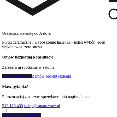
Urządzisz łazienkę od A do Z
Płytki ceramiczne i wyposażenie łazienki – jeden wybór, jeden
wykonawca, zero stresu
Umów bezpłatną konsultacje
Zarezerwuj spotkanie w salonie
Umów wizytę →
Zamów projekt łazienki →
Masz pytania?
Porozmawiaj z naszym sprzedawcą lub napisz do nas
512 170 455
sklep@romax.waw.pl
PROJEKT ŁAZIENKI