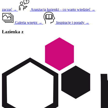
zacząć →
Aranżacja łazienki – co warto wiedzieć →
Galeria wnętrz →
Inspiracje i porady →
Łazienka z