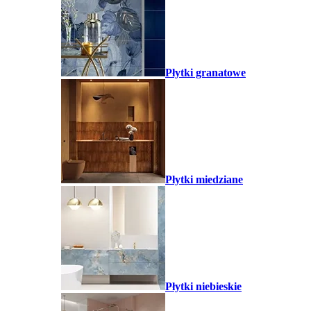
Płytki granatowe
Płytki miedziane
Płytki niebieskie