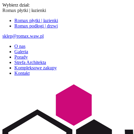
Wybierz dział:
Romax płytki | łazienki
Romax płytki | łazienki
Romax podłogi | drzwi
sklep@romax.waw.pl
O nas
Galeria
Porady
Strefa Architekta
Kompleksowe zakupy
Kontakt