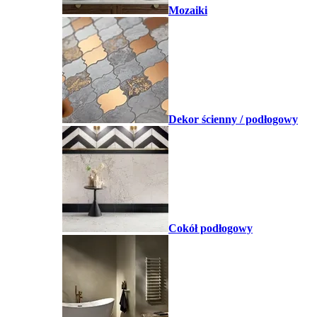
Mozaiki
Dekor ścienny / podłogowy
Cokół podłogowy