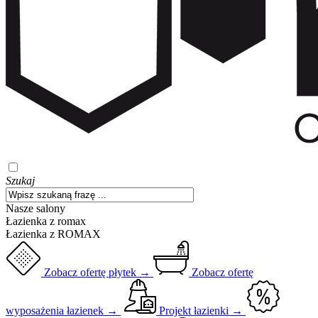
Szukaj
Nasze salony
Łazienka z romax
Łazienka z ROMAX
Zobacz ofertę płytek →
Zobacz ofertę
wyposażenia łazienek →
Projekt łazienki →