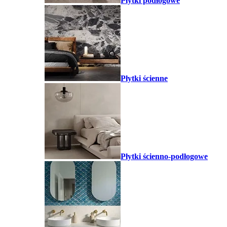
Płytki podłogowe
Płytki ścienne
Płytki ścienno-podłogowe