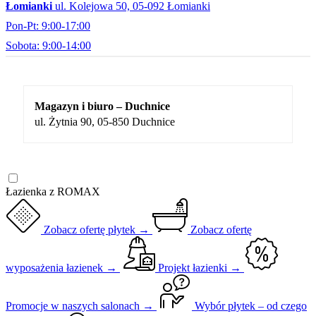
Łomianki
ul. Kolejowa 50, 05-092 Łomianki
Pon-Pt: 9:00-17:00
Sobota: 9:00-14:00
Magazyn i biuro – Duchnice
ul. Żytnia 90, 05-850 Duchnice
Łazienka z ROMAX
Zobacz ofertę płytek →
Zobacz ofertę
wyposażenia łazienek →
Projekt łazienki →
Promocje w naszych salonach →
Wybór płytek – od czego