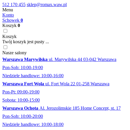
512 170 455
sklep@romax.waw.pl
Menu
Konto
Schowek
0
Koszyk
0
Koszyk
Twój koszyk jest pusty ...
Nasze salony
Warszawa Marywilska
ul. Marywilska 44 03-042 Warszawa
Pon-Sob: 10:00-19:00
Niedziele handlowe: 10:00-16:00
Warszawa Fort Wola
ul. Fort Wola 22 01-258 Warszawa
Pon-Pt: 09:00-19:00
Sobota: 10:00-15:00
Warszawa Ochota
Al. Jerozolimskie 185 Home Concept, st. 17
Pon-Sob: 10:00-20:00
Niedziele handlowe: 10:00-18:00