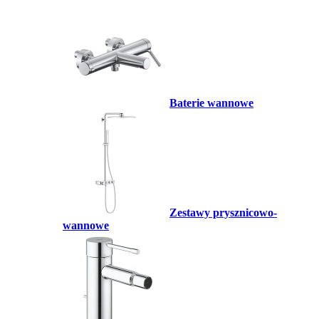
Baterie wannowe
Zestawy prysznicowo-
wannowe