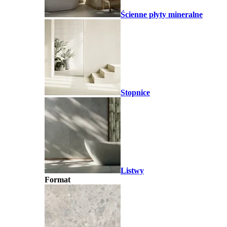
Ścienne płyty mineralne
Stopnice
Listwy
Format