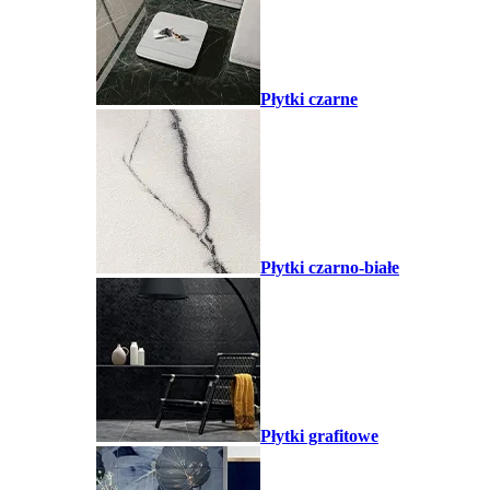
Płytki czarne
Płytki czarno-białe
Płytki grafitowe