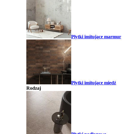
Płytki imitujące marmur
Płytki imitujące miedź
Rodzaj