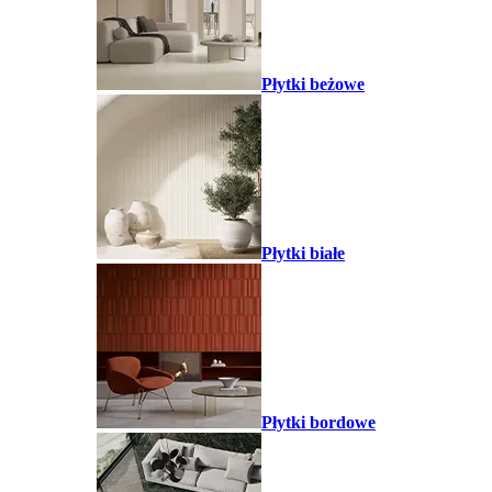
Płytki beżowe
Płytki białe
Płytki bordowe