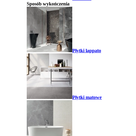
Sposób wykończenia
Płytki lappato
Płytki matowe