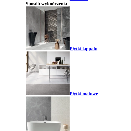
Sposób wykończenia
Płytki lappato
Płytki matowe