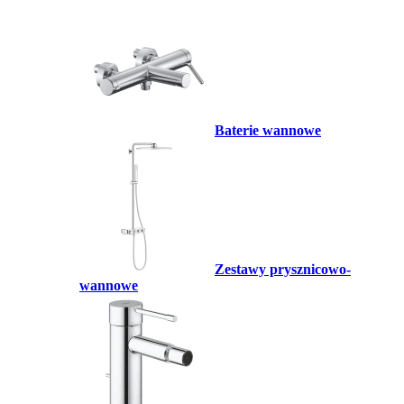
Baterie wannowe
Zestawy prysznicowo-
wannowe