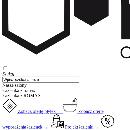
Szukaj
Nasze salony
Łazienka z romax
Łazienka z ROMAX
Zobacz ofertę płytek →
Zobacz ofertę
wyposażenia łazienek →
Projekt łazienki →