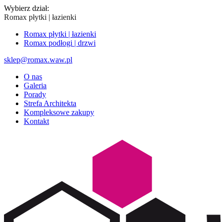
Wybierz dział:
Romax płytki | łazienki
Romax płytki | łazienki
Romax podłogi | drzwi
sklep@romax.waw.pl
O nas
Galeria
Porady
Strefa Architekta
Kompleksowe zakupy
Kontakt