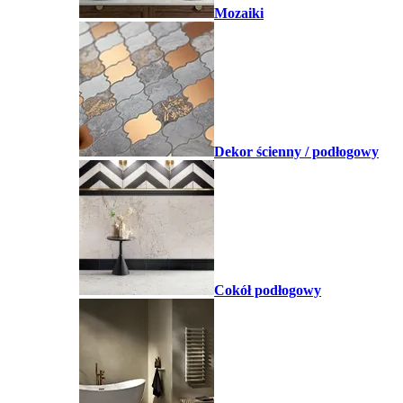
Mozaiki
Dekor ścienny / podłogowy
Cokół podłogowy