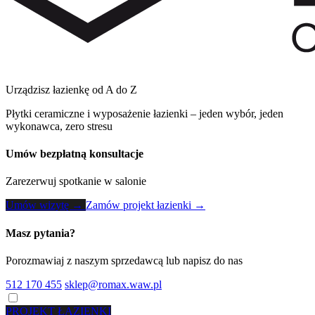
Urządzisz łazienkę od A do Z
Płytki ceramiczne i wyposażenie łazienki – jeden wybór, jeden
wykonawca, zero stresu
Umów bezpłatną konsultacje
Zarezerwuj spotkanie w salonie
Umów wizytę →
Zamów projekt łazienki →
Masz pytania?
Porozmawiaj z naszym sprzedawcą lub napisz do nas
512 170 455
sklep@romax.waw.pl
PROJEKT ŁAZIENKI