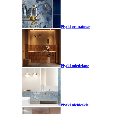
Płytki granatowe
Płytki miedziane
Płytki niebieskie