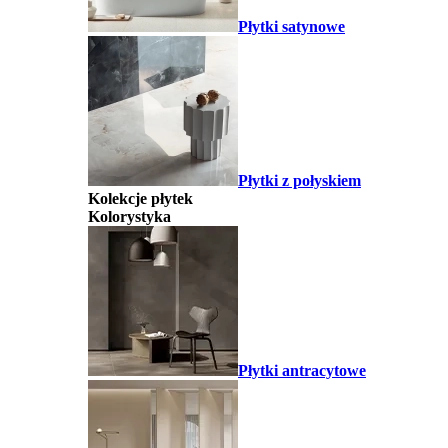
Płytki satynowe
Płytki z połyskiem
Kolekcje płytek
Kolorystyka
Płytki antracytowe