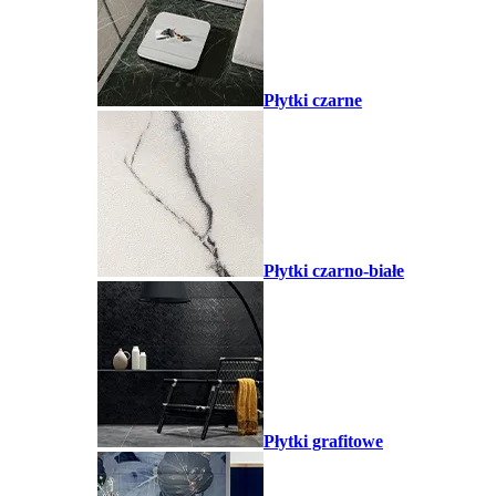
Płytki czarne
Płytki czarno-białe
Płytki grafitowe