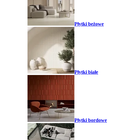
Płytki beżowe
Płytki białe
Płytki bordowe