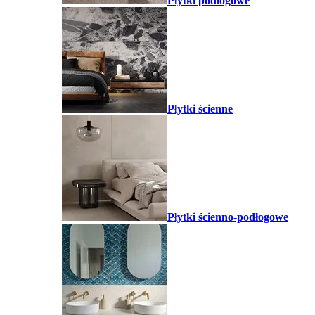
Płytki podłogowe
Płytki ścienne
Płytki ścienno-podłogowe