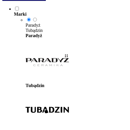
Marki
Paradyż
Tubądzin
Paradyż
Tubądzin