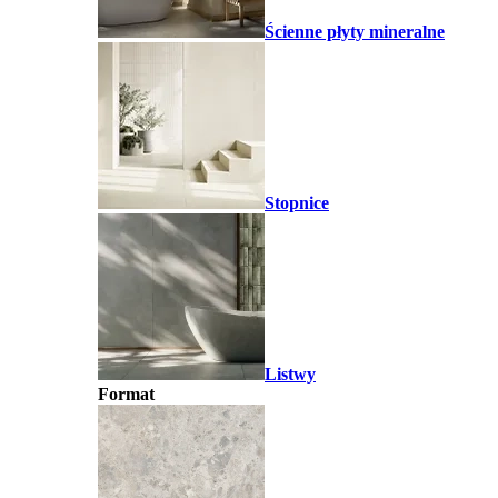
Ścienne płyty mineralne
Stopnice
Listwy
Format