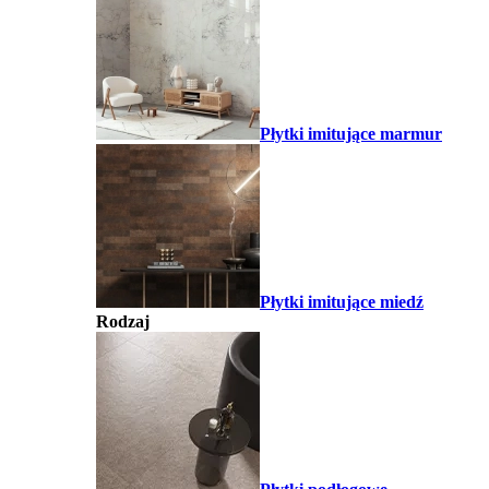
Płytki imitujące marmur
Płytki imitujące miedź
Rodzaj