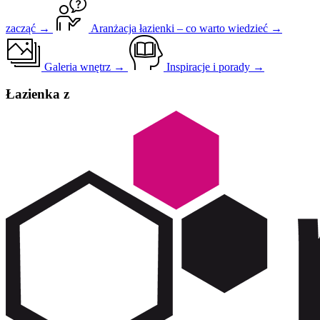
zacząć →
Aranżacja łazienki – co warto wiedzieć →
Galeria wnętrz →
Inspiracje i porady →
Łazienka z