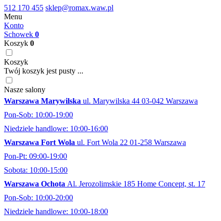
512 170 455
sklep@romax.waw.pl
Menu
Konto
Schowek
0
Koszyk
0
Koszyk
Twój koszyk jest pusty ...
Nasze salony
Warszawa Marywilska
ul. Marywilska 44 03-042 Warszawa
Pon-Sob: 10:00-19:00
Niedziele handlowe: 10:00-16:00
Warszawa Fort Wola
ul. Fort Wola 22 01-258 Warszawa
Pon-Pt: 09:00-19:00
Sobota: 10:00-15:00
Warszawa Ochota
Al. Jerozolimskie 185 Home Concept, st. 17
Pon-Sob: 10:00-20:00
Niedziele handlowe: 10:00-18:00