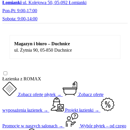
Łomianki
ul. Kolejowa 50, 05-092 Łomianki
Pon-Pt: 9:00-17:00
Sobota: 9:00-14:00
Magazyn i biuro – Duchnice
ul. Żytnia 90, 05-850 Duchnice
Łazienka z ROMAX
Zobacz ofertę płytek →
Zobacz ofertę
wyposażenia łazienek →
Projekt łazienki →
Promocje w naszych salonach →
Wybór płytek – od czego