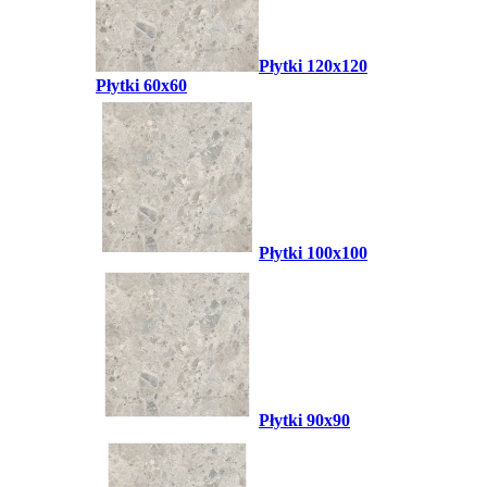
Płytki 120x120
Płytki 60x60
Płytki 100x100
Płytki 90x90