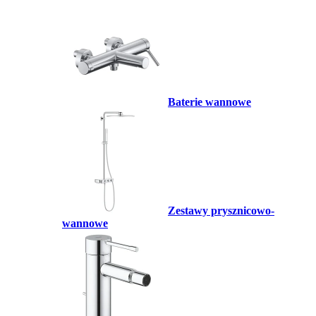
Baterie wannowe
Zestawy prysznicowo-
wannowe