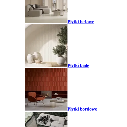
Płytki beżowe
Płytki białe
Płytki bordowe