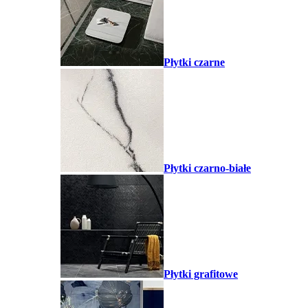
Płytki czarne
Płytki czarno-białe
Płytki grafitowe