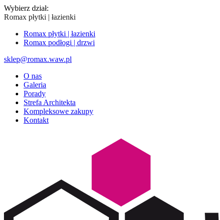
Wybierz dział:
Romax płytki | łazienki
Romax płytki | łazienki
Romax podłogi | drzwi
sklep@romax.waw.pl
O nas
Galeria
Porady
Strefa Architekta
Kompleksowe zakupy
Kontakt