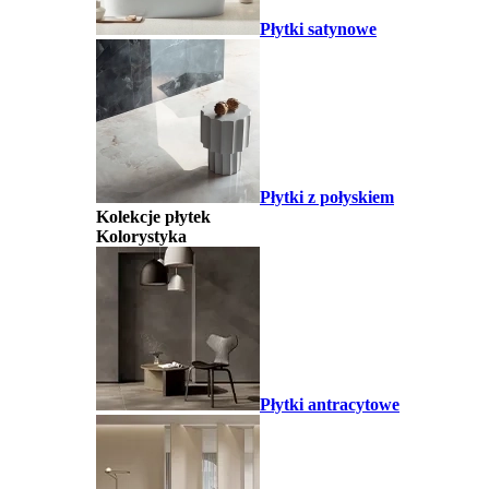
Płytki satynowe
Płytki z połyskiem
Kolekcje płytek
Kolorystyka
Płytki antracytowe