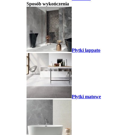
Sposób wykończenia
Płytki lappato
Płytki matowe