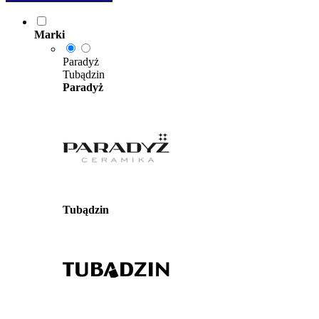
Marki
Paradyż
Tubądzin
Paradyż
Tubądzin