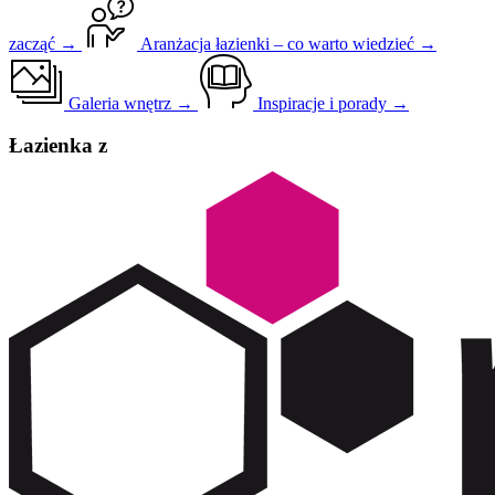
zacząć →
Aranżacja łazienki – co warto wiedzieć →
Galeria wnętrz →
Inspiracje i porady →
Łazienka z