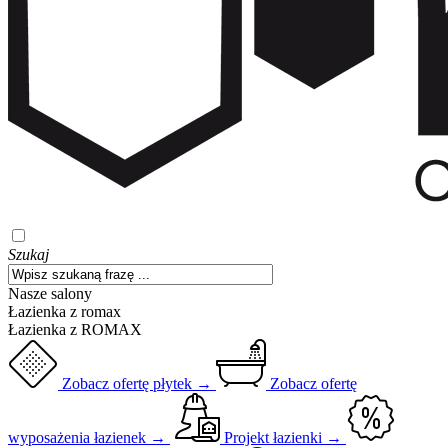
Szukaj
Nasze salony
Łazienka z romax
Łazienka z ROMAX
Zobacz ofertę płytek →
Zobacz ofertę
wyposażenia łazienek →
Projekt łazienki →