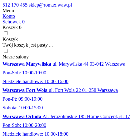
512 170 455
sklep@romax.waw.pl
Menu
Konto
Schowek
0
Koszyk
0
Koszyk
Twój koszyk jest pusty ...
Nasze salony
Warszawa Marywilska
ul. Marywilska 44 03-042 Warszawa
Pon-Sob: 10:00-19:00
Niedziele handlowe: 10:00-16:00
Warszawa Fort Wola
ul. Fort Wola 22 01-258 Warszawa
Pon-Pt: 09:00-19:00
Sobota: 10:00-15:00
Warszawa Ochota
Al. Jerozolimskie 185 Home Concept, st. 17
Pon-Sob: 10:00-20:00
Niedziele handlowe: 10:00-18:00