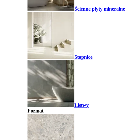
Ścienne płyty mineralne
Stopnice
Listwy
Format