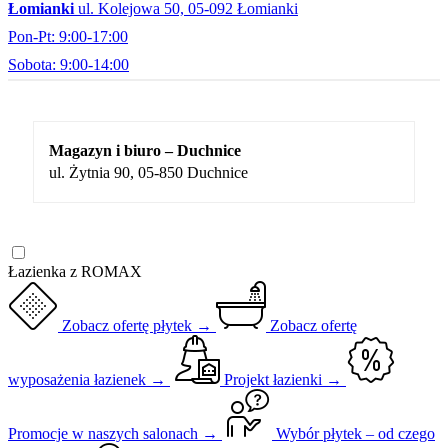
Łomianki
ul. Kolejowa 50, 05-092 Łomianki
Pon-Pt: 9:00-17:00
Sobota: 9:00-14:00
Magazyn i biuro – Duchnice
ul. Żytnia 90, 05-850 Duchnice
Łazienka z ROMAX
Zobacz ofertę płytek →
Zobacz ofertę
wyposażenia łazienek →
Projekt łazienki →
Promocje w naszych salonach →
Wybór płytek – od czego