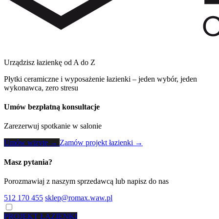
Urządzisz łazienkę od A do Z
Płytki ceramiczne i wyposażenie łazienki – jeden wybór, jeden
wykonawca, zero stresu
Umów bezpłatną konsultacje
Zarezerwuj spotkanie w salonie
Umów wizytę →
Zamów projekt łazienki →
Masz pytania?
Porozmawiaj z naszym sprzedawcą lub napisz do nas
512 170 455
sklep@romax.waw.pl
PROJEKT ŁAZIENKI