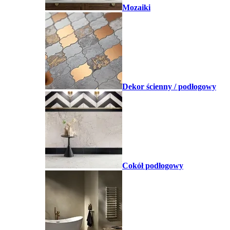
Mozaiki
Dekor ścienny / podłogowy
Cokół podłogowy