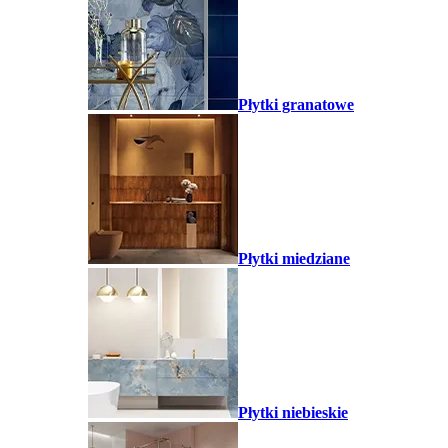
Płytki granatowe
Płytki miedziane
Płytki niebieskie