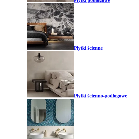
Płytki podłogowe
Płytki ścienne
Płytki ścienno-podłogowe