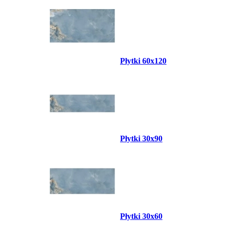
Płytki 60x120
Płytki 30x90
Płytki 30x60