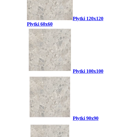
Płytki 120x120
Płytki 60x60
Płytki 100x100
Płytki 90x90