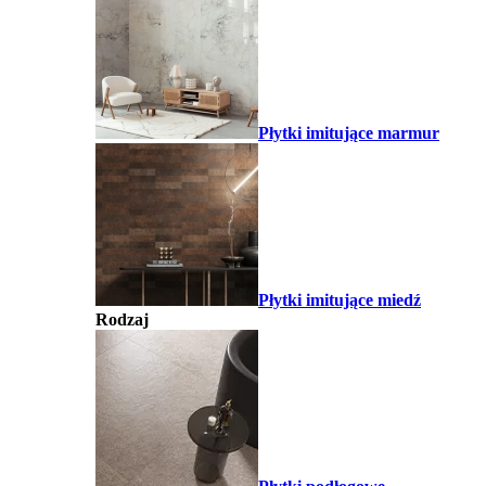
Płytki imitujące marmur
Płytki imitujące miedź
Rodzaj