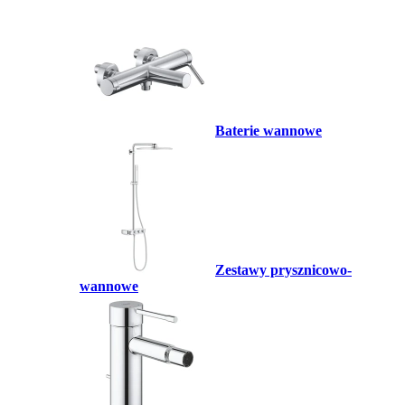
Baterie wannowe
Zestawy prysznicowo-
wannowe