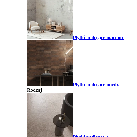
Płytki imitujące marmur
Płytki imitujące miedź
Rodzaj