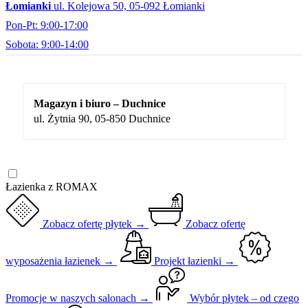
Łomianki
ul. Kolejowa 50, 05-092 Łomianki
Pon-Pt: 9:00-17:00
Sobota: 9:00-14:00
Magazyn i biuro – Duchnice
ul. Żytnia 90, 05-850 Duchnice
Łazienka z ROMAX
Zobacz ofertę płytek →
Zobacz ofertę
wyposażenia łazienek →
Projekt łazienki →
Promocje w naszych salonach →
Wybór płytek – od czego