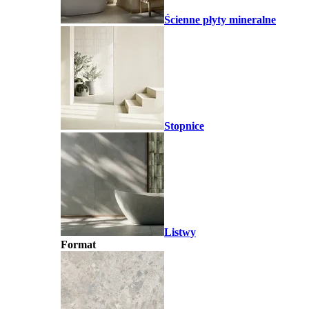
Ścienne płyty mineralne
Stopnice
Listwy
Format