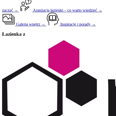
zacząć →
Aranżacja łazienki – co warto wiedzieć →
Galeria wnętrz →
Inspiracje i porady →
Łazienka z