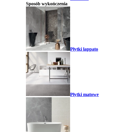
Sposób wykończenia
Płytki lappato
Płytki matowe