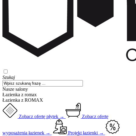
Szukaj
Nasze salony
Łazienka z romax
Łazienka z ROMAX
Zobacz ofertę płytek →
Zobacz ofertę
wyposażenia łazienek →
Projekt łazienki →