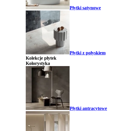
Płytki satynowe
Płytki z połyskiem
Kolekcje płytek
Kolorystyka
Płytki antracytowe