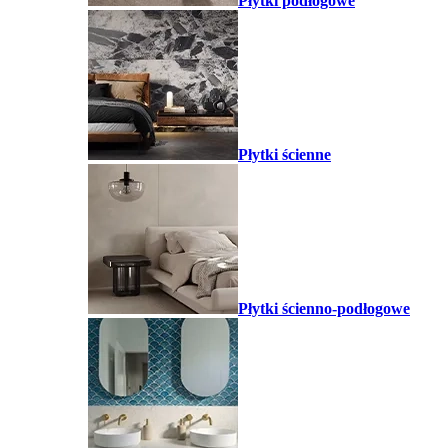
Płytki podłogowe
Płytki ścienne
Płytki ścienno-podłogowe