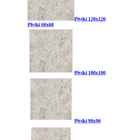
Płytki 120x120
Płytki 60x60
Płytki 100x100
Płytki 90x90