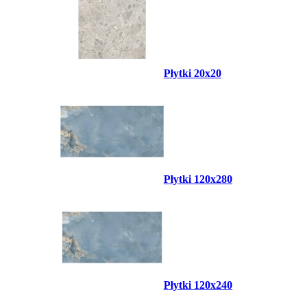
Płytki 20x20
Płytki 120x280
Płytki 120x240