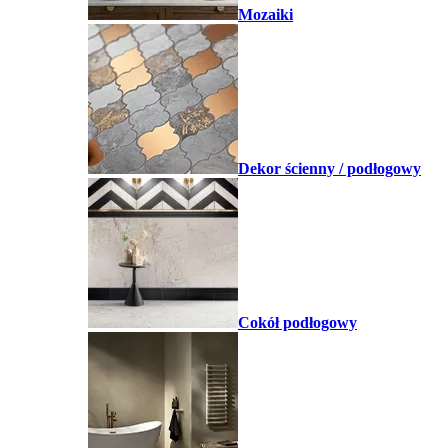
Mozaiki
Dekor ścienny / podłogowy
Cokół podłogowy