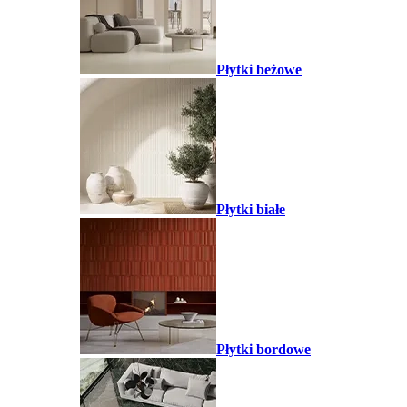
Płytki beżowe
Płytki białe
Płytki bordowe