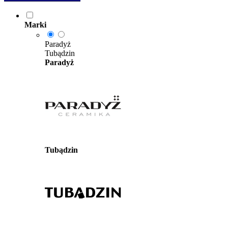
Marki
Paradyż
Tubądzin
Paradyż
Tubądzin