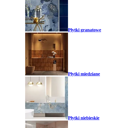
Płytki granatowe
Płytki miedziane
Płytki niebieskie