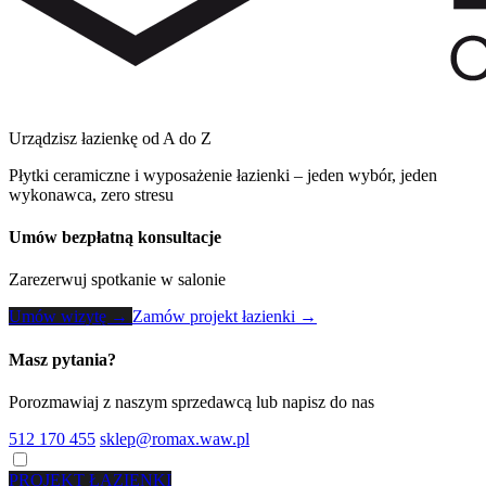
Urządzisz łazienkę od A do Z
Płytki ceramiczne i wyposażenie łazienki – jeden wybór, jeden
wykonawca, zero stresu
Umów bezpłatną konsultacje
Zarezerwuj spotkanie w salonie
Umów wizytę →
Zamów projekt łazienki →
Masz pytania?
Porozmawiaj z naszym sprzedawcą lub napisz do nas
512 170 455
sklep@romax.waw.pl
PROJEKT ŁAZIENKI