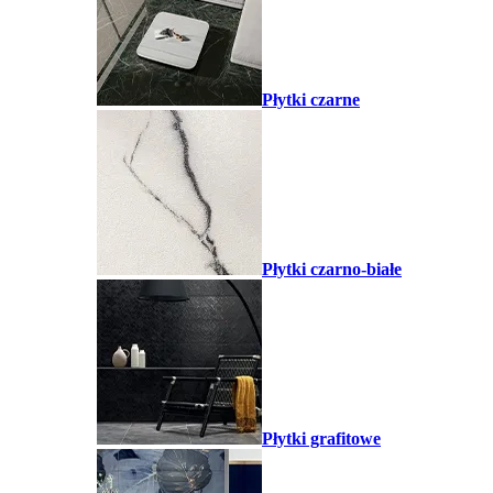
Płytki czarne
Płytki czarno-białe
Płytki grafitowe