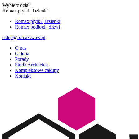
Wybierz dział:
Romax płytki | łazienki
Romax płytki | łazienki
Romax podłogi | drzwi
sklep@romax.waw.pl
O nas
Galeria
Porady
Strefa Architekta
Kompleksowe zakupy
Kontakt