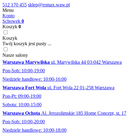
512 170 455
sklep@romax.waw.pl
Menu
Konto
Schowek
0
Koszyk
0
Koszyk
Twój koszyk jest pusty ...
Nasze salony
Warszawa Marywilska
ul. Marywilska 44 03-042 Warszawa
Pon-Sob: 10:00-19:00
Niedziele handlowe: 10:00-16:00
Warszawa Fort Wola
ul. Fort Wola 22 01-258 Warszawa
Pon-Pt: 09:00-19:00
Sobota: 10:00-15:00
Warszawa Ochota
Al. Jerozolimskie 185 Home Concept, st. 17
Pon-Sob: 10:00-20:00
Niedziele handlowe: 10:00-18:00