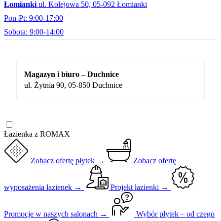
Łomianki
ul. Kolejowa 50, 05-092 Łomianki
Pon-Pt: 9:00-17:00
Sobota: 9:00-14:00
Magazyn i biuro – Duchnice
ul. Żytnia 90, 05-850 Duchnice
Łazienka z ROMAX
Zobacz ofertę płytek →
Zobacz ofertę
wyposażenia łazienek →
Projekt łazienki →
Promocje w naszych salonach →
Wybór płytek – od czego