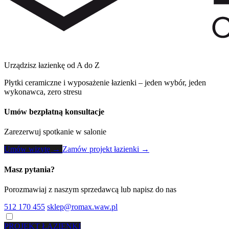
Urządzisz łazienkę od A do Z
Płytki ceramiczne i wyposażenie łazienki – jeden wybór, jeden
wykonawca, zero stresu
Umów bezpłatną konsultacje
Zarezerwuj spotkanie w salonie
Umów wizytę →
Zamów projekt łazienki →
Masz pytania?
Porozmawiaj z naszym sprzedawcą lub napisz do nas
512 170 455
sklep@romax.waw.pl
PROJEKT ŁAZIENKI