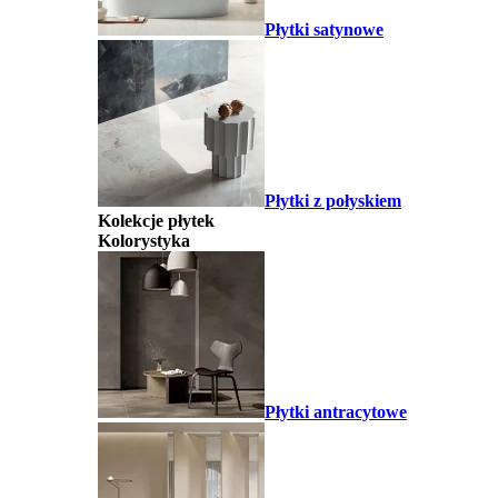
Płytki satynowe
Płytki z połyskiem
Kolekcje płytek
Kolorystyka
Płytki antracytowe