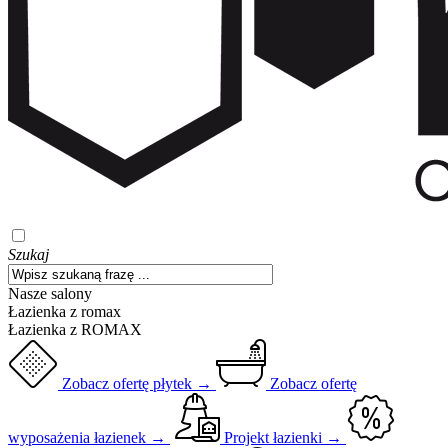
Szukaj
Nasze salony
Łazienka z romax
Łazienka z ROMAX
Zobacz ofertę płytek →
Zobacz ofertę
wyposażenia łazienek →
Projekt łazienki →