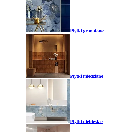
Płytki granatowe
Płytki miedziane
Płytki niebieskie