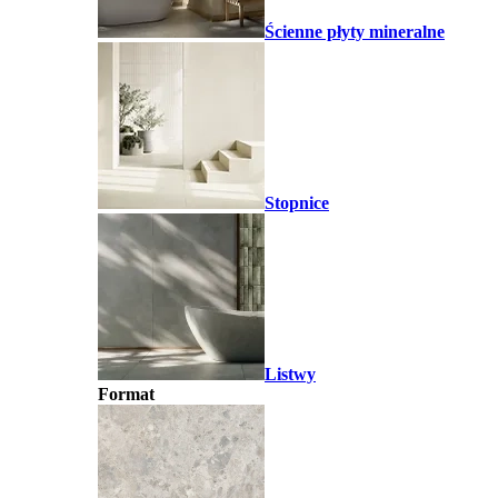
Ścienne płyty mineralne
Stopnice
Listwy
Format