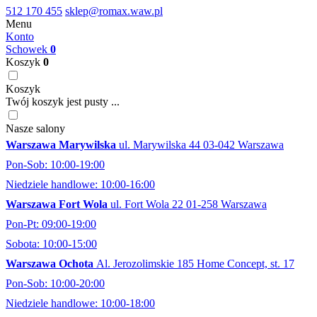
512 170 455
sklep@romax.waw.pl
Menu
Konto
Schowek
0
Koszyk
0
Koszyk
Twój koszyk jest pusty ...
Nasze salony
Warszawa Marywilska
ul. Marywilska 44 03-042 Warszawa
Pon-Sob: 10:00-19:00
Niedziele handlowe: 10:00-16:00
Warszawa Fort Wola
ul. Fort Wola 22 01-258 Warszawa
Pon-Pt: 09:00-19:00
Sobota: 10:00-15:00
Warszawa Ochota
Al. Jerozolimskie 185 Home Concept, st. 17
Pon-Sob: 10:00-20:00
Niedziele handlowe: 10:00-18:00