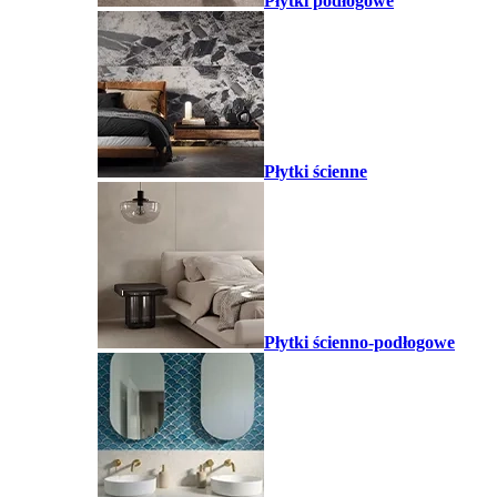
Płytki podłogowe
Płytki ścienne
Płytki ścienno-podłogowe