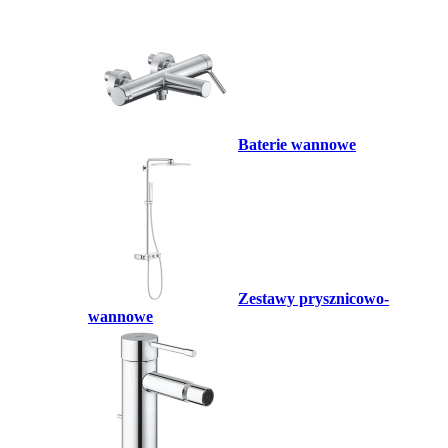
Baterie wannowe
Zestawy prysznicowo-
wannowe