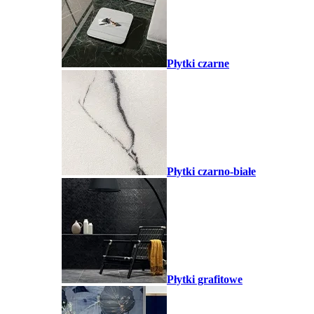
Płytki czarne
Płytki czarno-białe
Płytki grafitowe