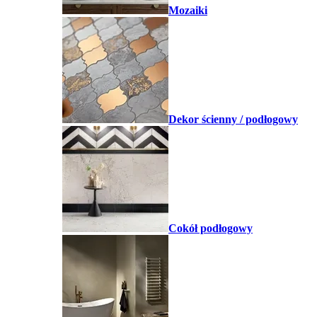
Mozaiki
Dekor ścienny / podłogowy
Cokół podłogowy