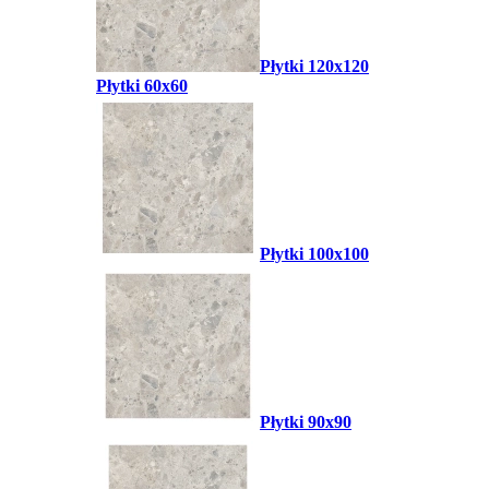
Płytki 120x120
Płytki 60x60
Płytki 100x100
Płytki 90x90