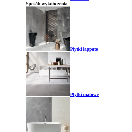
Sposób wykończenia
Płytki lappato
Płytki matowe