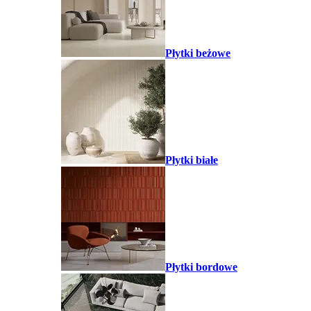
Płytki beżowe
Płytki białe
Płytki bordowe