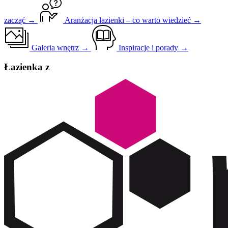
zacząć →
Aranżacja łazienki – co warto wiedzieć →
Galeria wnętrz →
Inspiracje i porady →
Łazienka z