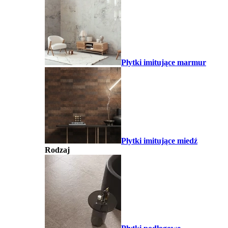
Płytki imitujące marmur
Płytki imitujące miedź
Rodzaj