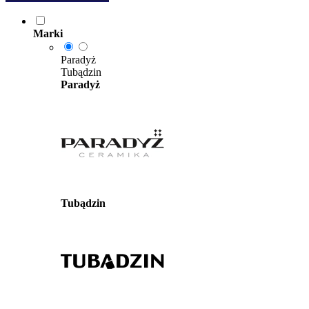
Marki
Paradyż
Tubądzin
Paradyż
Tubądzin