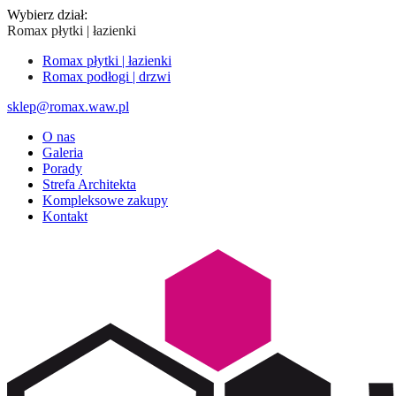
Wybierz dział:
Romax płytki | łazienki
Romax płytki | łazienki
Romax podłogi | drzwi
sklep@romax.waw.pl
O nas
Galeria
Porady
Strefa Architekta
Kompleksowe zakupy
Kontakt