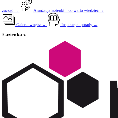
zacząć →
Aranżacja łazienki – co warto wiedzieć →
Galeria wnętrz →
Inspiracje i porady →
Łazienka z