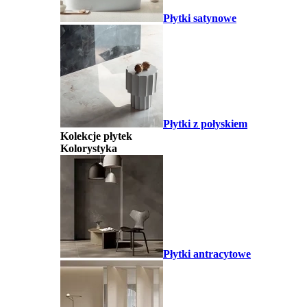
Płytki satynowe
Płytki z połyskiem
Kolekcje płytek
Kolorystyka
Płytki antracytowe