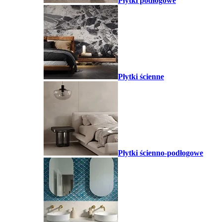
Płytki podłogowe
Płytki ścienne
Płytki ścienno-podłogowe