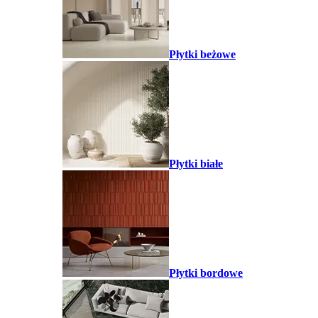
Płytki beżowe
Płytki białe
Płytki bordowe