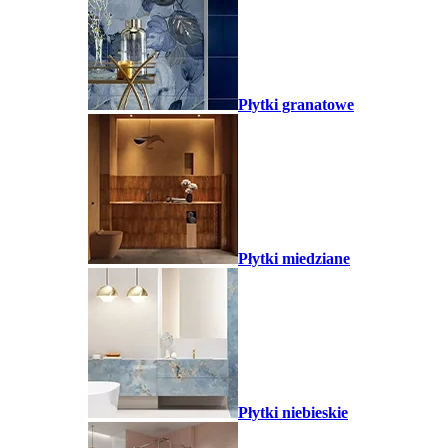
Płytki granatowe
Płytki miedziane
Płytki niebieskie