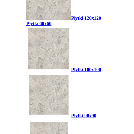
Płytki 120x120
Płytki 60x60
Płytki 100x100
Płytki 90x90