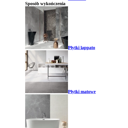
Sposób wykończenia
Płytki lappato
Płytki matowe