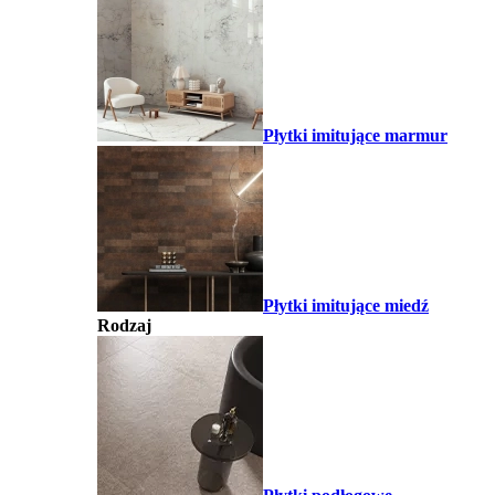
Płytki imitujące marmur
Płytki imitujące miedź
Rodzaj