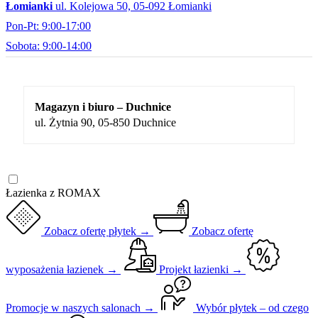
Łomianki
ul. Kolejowa 50, 05-092 Łomianki
Pon-Pt: 9:00-17:00
Sobota: 9:00-14:00
Magazyn i biuro – Duchnice
ul. Żytnia 90, 05-850 Duchnice
Łazienka z ROMAX
Zobacz ofertę płytek →
Zobacz ofertę
wyposażenia łazienek →
Projekt łazienki →
Promocje w naszych salonach →
Wybór płytek – od czego