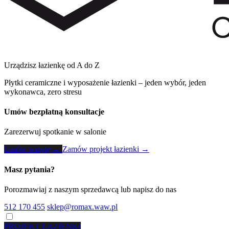
Urządzisz łazienkę od A do Z
Płytki ceramiczne i wyposażenie łazienki – jeden wybór, jeden
wykonawca, zero stresu
Umów bezpłatną konsultacje
Zarezerwuj spotkanie w salonie
Umów wizytę →
Zamów projekt łazienki →
Masz pytania?
Porozmawiaj z naszym sprzedawcą lub napisz do nas
512 170 455
sklep@romax.waw.pl
PROJEKT ŁAZIENKI