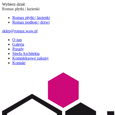
Wybierz dział:
Romax płytki | łazienki
Romax płytki | łazienki
Romax podłogi | drzwi
sklep@romax.waw.pl
O nas
Galeria
Porady
Strefa Architekta
Kompleksowe zakupy
Kontakt