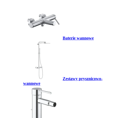
Baterie wannowe
Zestawy prysznicowo-
wannowe