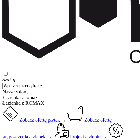
Szukaj
Nasze salony
Łazienka z romax
Łazienka z ROMAX
Zobacz ofertę płytek →
Zobacz ofertę
wyposażenia łazienek →
Projekt łazienki →