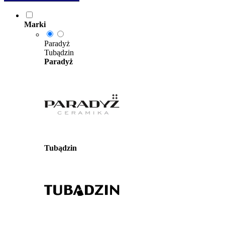
Marki
Paradyż
Tubądzin
Paradyż
Tubądzin