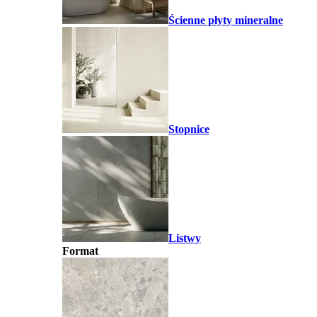
Ścienne płyty mineralne
Stopnice
Listwy
Format