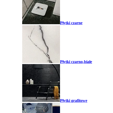
Płytki czarne
Płytki czarno-białe
Płytki grafitowe