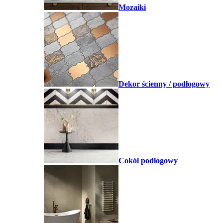
Mozaiki
Dekor ścienny / podłogowy
Cokół podłogowy