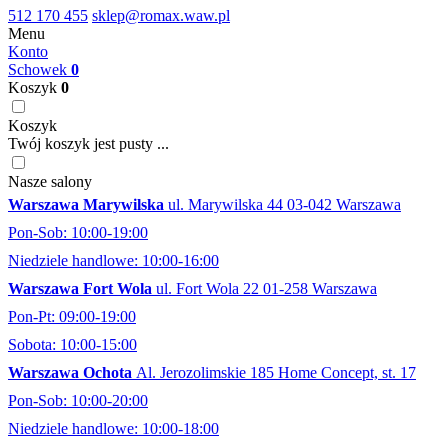
512 170 455
sklep@romax.waw.pl
Menu
Konto
Schowek
0
Koszyk
0
Koszyk
Twój koszyk jest pusty ...
Nasze salony
Warszawa Marywilska
ul. Marywilska 44 03-042 Warszawa
Pon-Sob: 10:00-19:00
Niedziele handlowe: 10:00-16:00
Warszawa Fort Wola
ul. Fort Wola 22 01-258 Warszawa
Pon-Pt: 09:00-19:00
Sobota: 10:00-15:00
Warszawa Ochota
Al. Jerozolimskie 185 Home Concept, st. 17
Pon-Sob: 10:00-20:00
Niedziele handlowe: 10:00-18:00