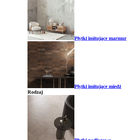
Płytki imitujące marmur
Płytki imitujące miedź
Rodzaj