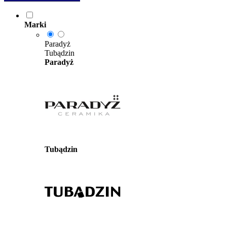
Marki
Paradyż
Tubądzin
Paradyż
Tubądzin