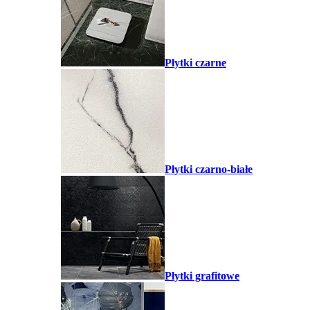
Płytki czarne
Płytki czarno-białe
Płytki grafitowe