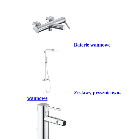
Baterie wannowe
Zestawy prysznicowo-
wannowe