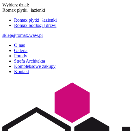
Wybierz dział:
Romax płytki | łazienki
Romax płytki | łazienki
Romax podłogi | drzwi
sklep@romax.waw.pl
O nas
Galeria
Porady
Strefa Architekta
Kompleksowe zakupy
Kontakt