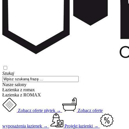
Szukaj
Nasze salony
Łazienka z romax
Łazienka z ROMAX
Zobacz ofertę płytek →
Zobacz ofertę
wyposażenia łazienek →
Projekt łazienki →