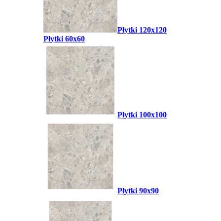
Płytki 120x120
Płytki 60x60
Płytki 100x100
Płytki 90x90