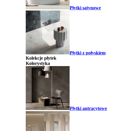
Płytki satynowe
Płytki z połyskiem
Kolekcje płytek
Kolorystyka
Płytki antracytowe