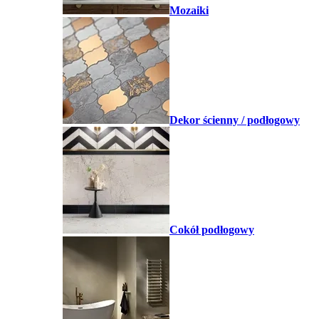
Mozaiki
Dekor ścienny / podłogowy
Cokół podłogowy