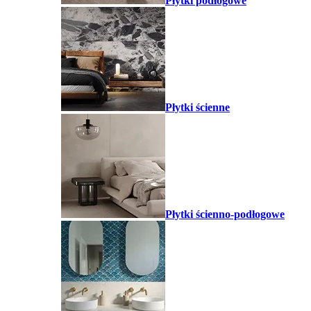
Płytki podłogowe
Płytki ścienne
Płytki ścienno-podłogowe