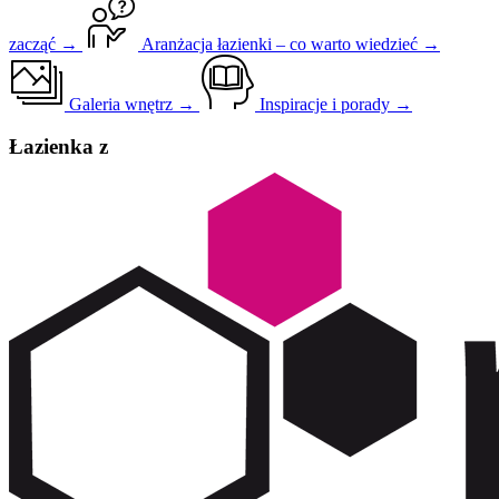
zacząć →
Aranżacja łazienki – co warto wiedzieć →
Galeria wnętrz →
Inspiracje i porady →
Łazienka z