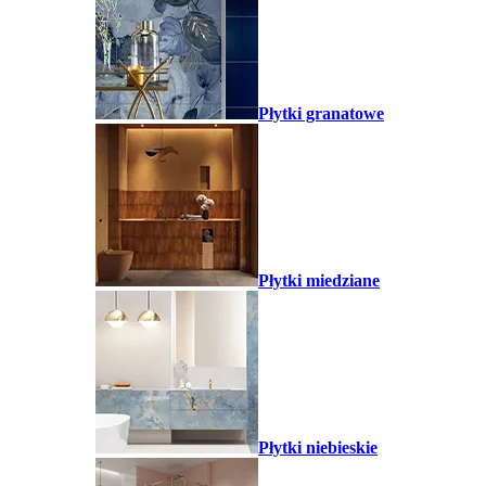
Płytki granatowe
Płytki miedziane
Płytki niebieskie