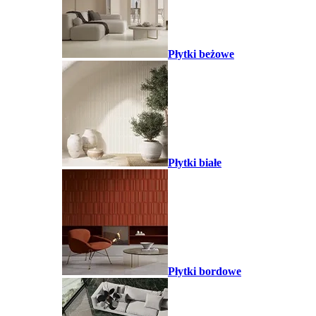
Płytki beżowe
Płytki białe
Płytki bordowe