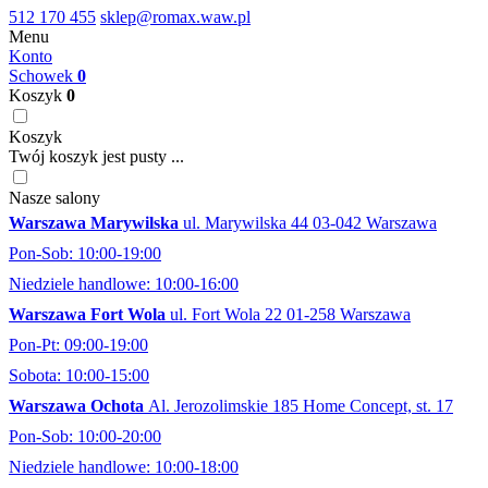
512 170 455
sklep@romax.waw.pl
Menu
Konto
Schowek
0
Koszyk
0
Koszyk
Twój koszyk jest pusty ...
Nasze salony
Warszawa Marywilska
ul. Marywilska 44 03-042 Warszawa
Pon-Sob: 10:00-19:00
Niedziele handlowe: 10:00-16:00
Warszawa Fort Wola
ul. Fort Wola 22 01-258 Warszawa
Pon-Pt: 09:00-19:00
Sobota: 10:00-15:00
Warszawa Ochota
Al. Jerozolimskie 185 Home Concept, st. 17
Pon-Sob: 10:00-20:00
Niedziele handlowe: 10:00-18:00