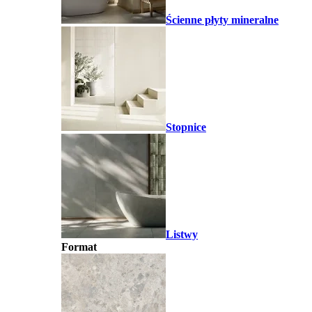
Ścienne płyty mineralne
Stopnice
Listwy
Format