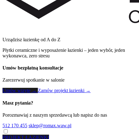
Urządzisz łazienkę od A do Z
Płytki ceramiczne i wyposażenie łazienki – jeden wybór, jeden
wykonawca, zero stresu
Umów bezpłatną konsultacje
Zarezerwuj spotkanie w salonie
Umów wizytę →
Zamów projekt łazienki →
Masz pytania?
Porozmawiaj z naszym sprzedawcą lub napisz do nas
512 170 455
sklep@romax.waw.pl
PROJEKT ŁAZIENKI