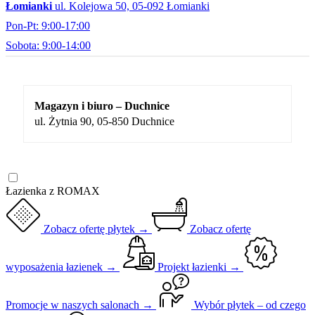
Łomianki
ul. Kolejowa 50, 05-092 Łomianki
Pon-Pt: 9:00-17:00
Sobota: 9:00-14:00
Magazyn i biuro – Duchnice
ul. Żytnia 90, 05-850 Duchnice
Łazienka z ROMAX
Zobacz ofertę płytek →
Zobacz ofertę
wyposażenia łazienek →
Projekt łazienki →
Promocje w naszych salonach →
Wybór płytek – od czego