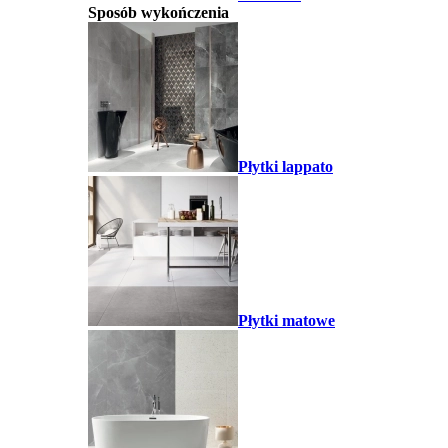
Sposób wykończenia
Płytki lappato
Płytki matowe