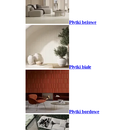
Płytki beżowe
Płytki białe
Płytki bordowe