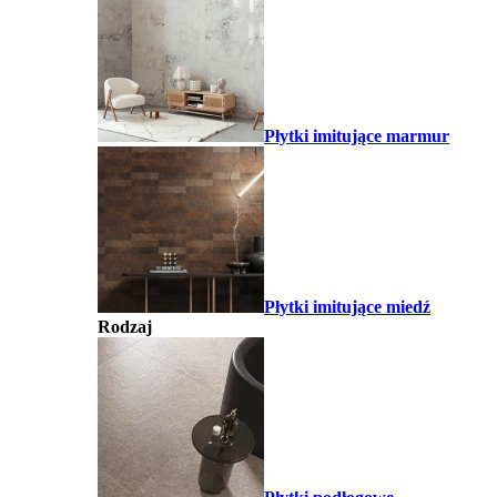
Płytki imitujące marmur
Płytki imitujące miedź
Rodzaj