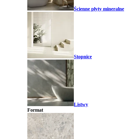
Ścienne płyty mineralne
Stopnice
Listwy
Format