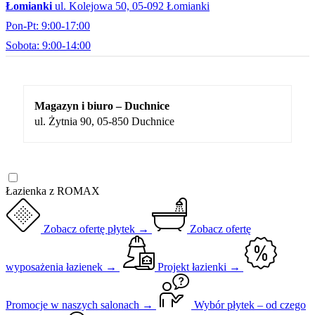
Łomianki
ul. Kolejowa 50, 05-092 Łomianki
Pon-Pt: 9:00-17:00
Sobota: 9:00-14:00
Magazyn i biuro – Duchnice
ul. Żytnia 90, 05-850 Duchnice
Łazienka z ROMAX
Zobacz ofertę płytek →
Zobacz ofertę
wyposażenia łazienek →
Projekt łazienki →
Promocje w naszych salonach →
Wybór płytek – od czego