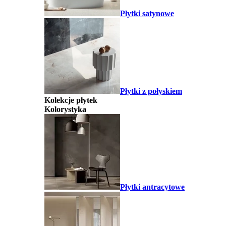
Płytki satynowe
Płytki z połyskiem
Kolekcje płytek
Kolorystyka
Płytki antracytowe