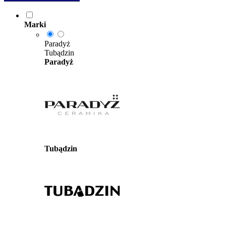
Marki
Paradyż
Tubądzin
Paradyż
Tubądzin