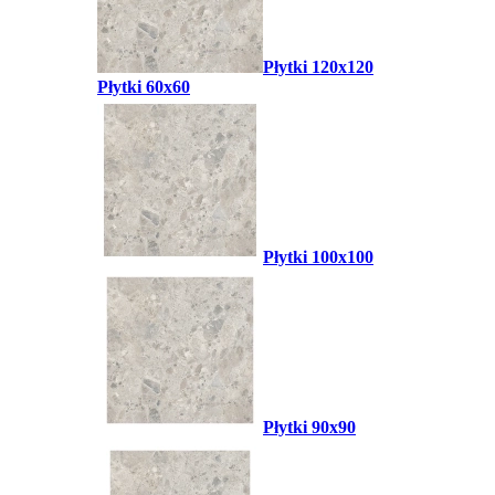
Płytki 120x120
Płytki 60x60
Płytki 100x100
Płytki 90x90