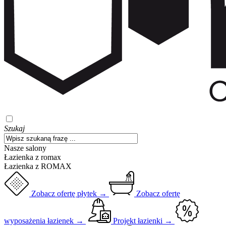
Szukaj
Nasze salony
Łazienka z romax
Łazienka z ROMAX
Zobacz ofertę płytek →
Zobacz ofertę
wyposażenia łazienek →
Projekt łazienki →