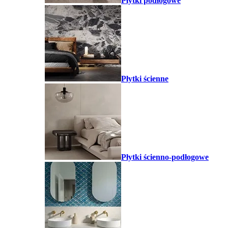
Płytki podłogowe
Płytki ścienne
Płytki ścienno-podłogowe