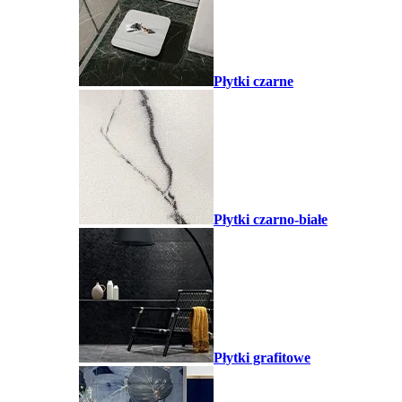
Płytki czarne
Płytki czarno-białe
Płytki grafitowe