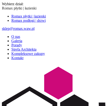
Wybierz dział:
Romax płytki | łazienki
Romax płytki | łazienki
Romax podłogi | drzwi
sklep@romax.waw.pl
O nas
Galeria
Porady
Strefa Architekta
Kompleksowe zakupy
Kontakt