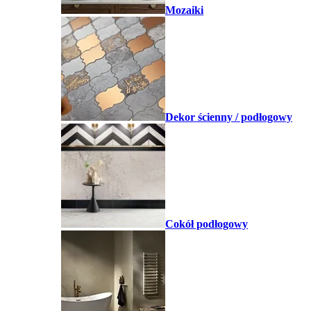
Mozaiki
Dekor ścienny / podłogowy
Cokół podłogowy