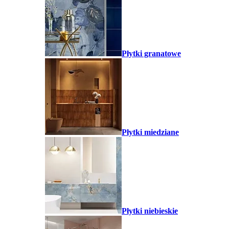
Płytki granatowe
Płytki miedziane
Płytki niebieskie