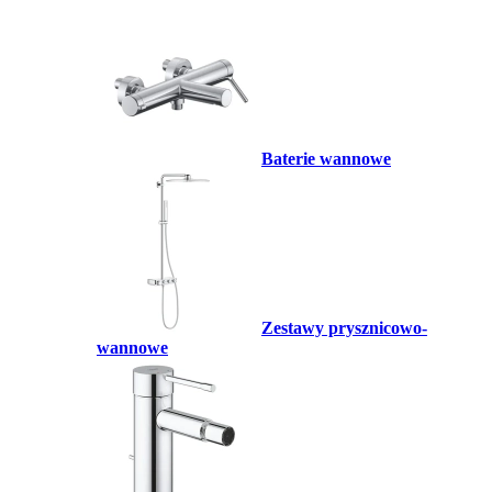
Baterie wannowe
Zestawy prysznicowo-
wannowe