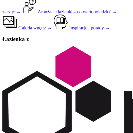
zacząć →
Aranżacja łazienki – co warto wiedzieć →
Galeria wnętrz →
Inspiracje i porady →
Łazienka z