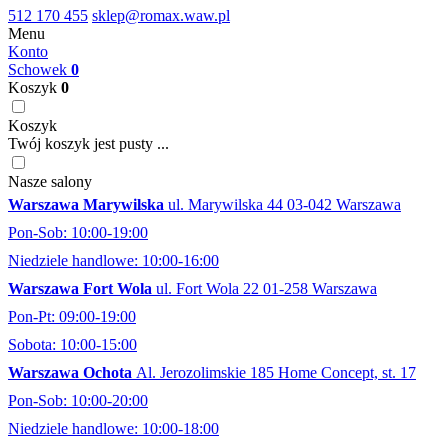
512 170 455
sklep@romax.waw.pl
Menu
Konto
Schowek
0
Koszyk
0
Koszyk
Twój koszyk jest pusty ...
Nasze salony
Warszawa Marywilska
ul. Marywilska 44 03-042 Warszawa
Pon-Sob: 10:00-19:00
Niedziele handlowe: 10:00-16:00
Warszawa Fort Wola
ul. Fort Wola 22 01-258 Warszawa
Pon-Pt: 09:00-19:00
Sobota: 10:00-15:00
Warszawa Ochota
Al. Jerozolimskie 185 Home Concept, st. 17
Pon-Sob: 10:00-20:00
Niedziele handlowe: 10:00-18:00