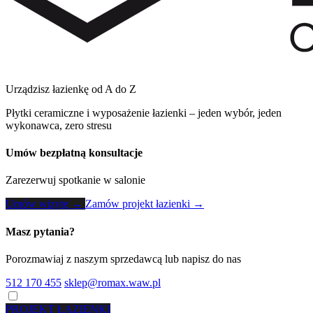
Urządzisz łazienkę od A do Z
Płytki ceramiczne i wyposażenie łazienki – jeden wybór, jeden
wykonawca, zero stresu
Umów bezpłatną konsultacje
Zarezerwuj spotkanie w salonie
Umów wizytę →
Zamów projekt łazienki →
Masz pytania?
Porozmawiaj z naszym sprzedawcą lub napisz do nas
512 170 455
sklep@romax.waw.pl
PROJEKT ŁAZIENKI