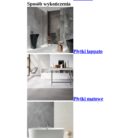
Sposób wykończenia
Płytki lappato
Płytki matowe