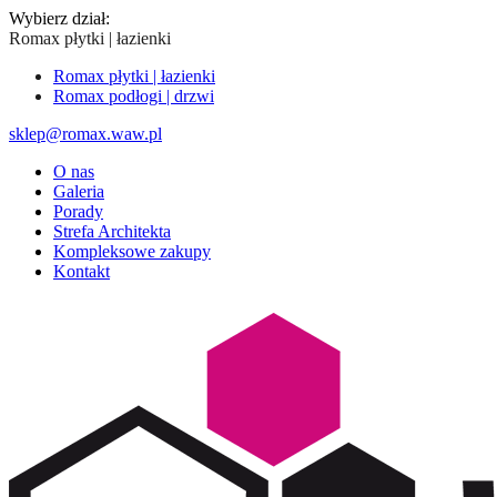
Wybierz dział:
Romax płytki | łazienki
Romax płytki | łazienki
Romax podłogi | drzwi
sklep@romax.waw.pl
O nas
Galeria
Porady
Strefa Architekta
Kompleksowe zakupy
Kontakt