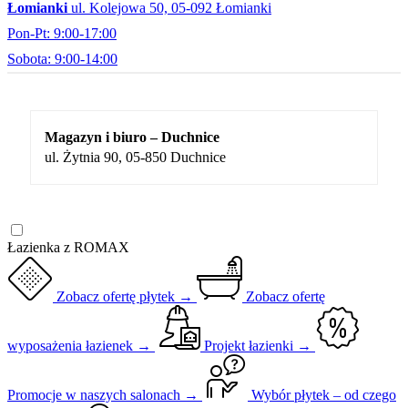
Łomianki
ul. Kolejowa 50, 05-092 Łomianki
Pon-Pt: 9:00-17:00
Sobota: 9:00-14:00
Magazyn i biuro – Duchnice
ul. Żytnia 90, 05-850 Duchnice
Łazienka z ROMAX
Zobacz ofertę płytek →
Zobacz ofertę
wyposażenia łazienek →
Projekt łazienki →
Promocje w naszych salonach →
Wybór płytek – od czego