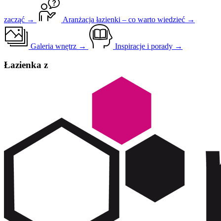
zacząć →
Aranżacja łazienki – co warto wiedzieć →
Galeria wnętrz →
Inspiracje i porady →
Łazienka z