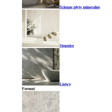
Ścienne płyty mineralne
Stopnice
Listwy
Format