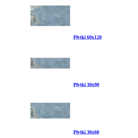
Płytki 60x120
Płytki 30x90
Płytki 30x60