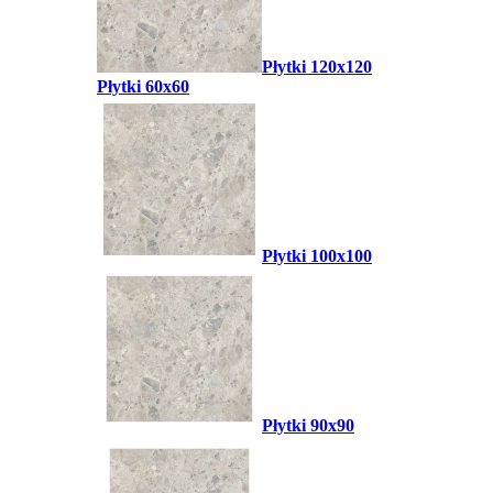
Płytki 120x120
Płytki 60x60
Płytki 100x100
Płytki 90x90