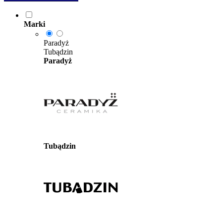
Marki
Paradyż
Tubądzin
Paradyż
Tubądzin