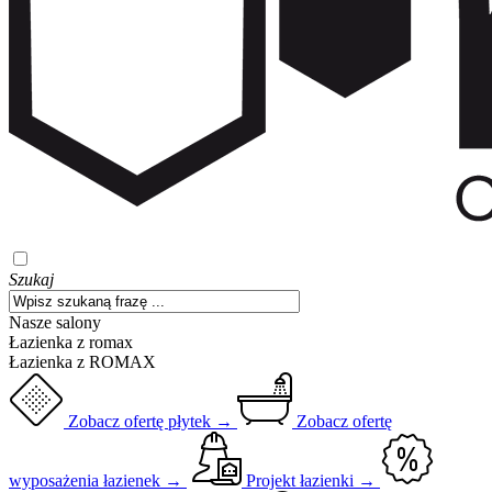
Szukaj
Nasze salony
Łazienka z romax
Łazienka z ROMAX
Zobacz ofertę płytek →
Zobacz ofertę
wyposażenia łazienek →
Projekt łazienki →