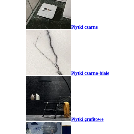
Płytki czarne
Płytki czarno-białe
Płytki grafitowe