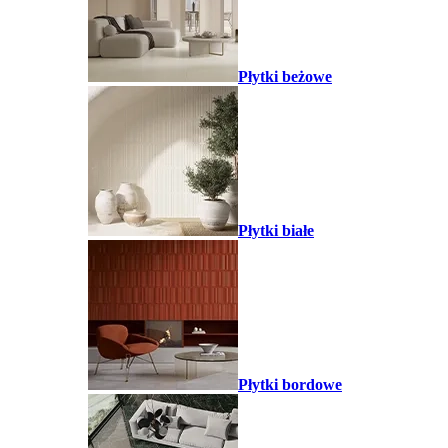
Płytki beżowe
Płytki białe
Płytki bordowe