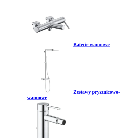
Baterie wannowe
Zestawy prysznicowo-
wannowe