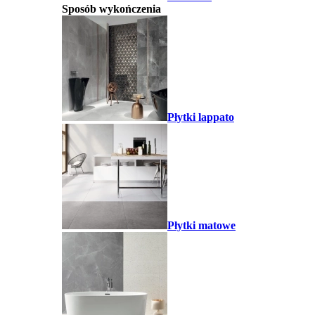
Sposób wykończenia
Płytki lappato
Płytki matowe