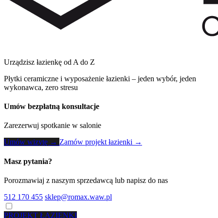
Urządzisz łazienkę od A do Z
Płytki ceramiczne i wyposażenie łazienki – jeden wybór, jeden
wykonawca, zero stresu
Umów bezpłatną konsultacje
Zarezerwuj spotkanie w salonie
Umów wizytę →
Zamów projekt łazienki →
Masz pytania?
Porozmawiaj z naszym sprzedawcą lub napisz do nas
512 170 455
sklep@romax.waw.pl
PROJEKT ŁAZIENKI