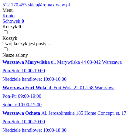
512 170 455
sklep@romax.waw.pl
Menu
Konto
Schowek
0
Koszyk
0
Koszyk
Twój koszyk jest pusty ...
Nasze salony
Warszawa Marywilska
ul. Marywilska 44 03-042 Warszawa
Pon-Sob: 10:00-19:00
Niedziele handlowe: 10:00-16:00
Warszawa Fort Wola
ul. Fort Wola 22 01-258 Warszawa
Pon-Pt: 09:00-19:00
Sobota: 10:00-15:00
Warszawa Ochota
Al. Jerozolimskie 185 Home Concept, st. 17
Pon-Sob: 10:00-20:00
Niedziele handlowe: 10:00-18:00