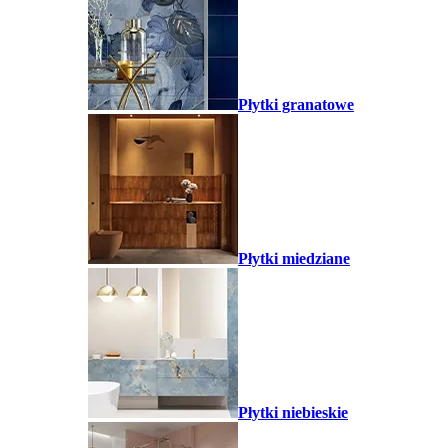
Płytki granatowe
Płytki miedziane
Płytki niebieskie