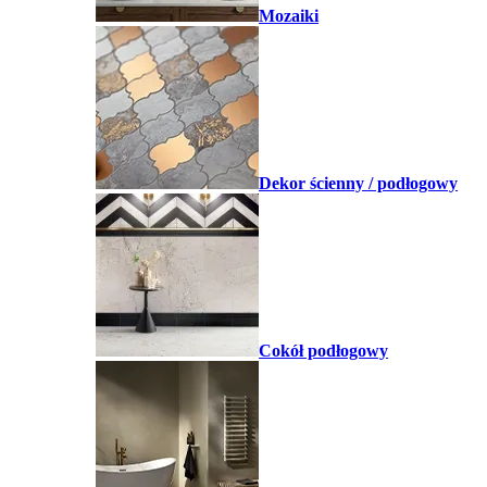
Mozaiki
Dekor ścienny / podłogowy
Cokół podłogowy