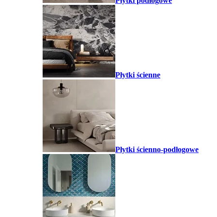
Płytki podłogowe
Płytki ścienne
Płytki ścienno-podłogowe