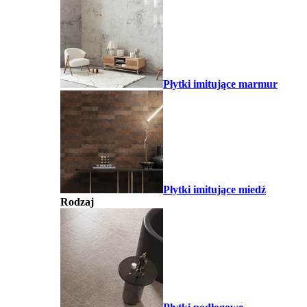
Płytki imitujące marmur
Płytki imitujące miedź
Rodzaj