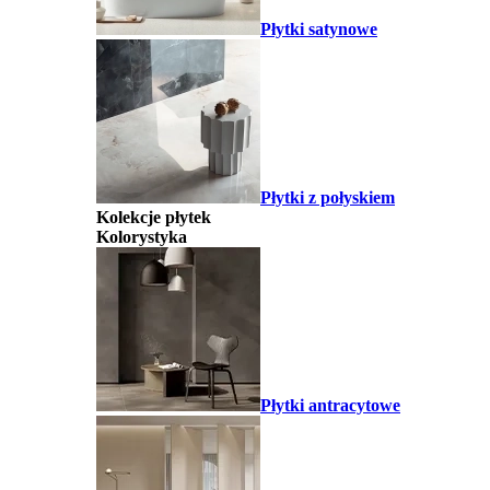
Płytki satynowe
Płytki z połyskiem
Kolekcje płytek
Kolorystyka
Płytki antracytowe