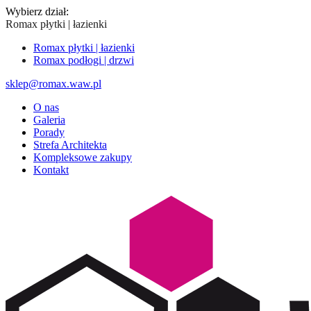
Wybierz dział:
Romax płytki | łazienki
Romax płytki | łazienki
Romax podłogi | drzwi
sklep@romax.waw.pl
O nas
Galeria
Porady
Strefa Architekta
Kompleksowe zakupy
Kontakt