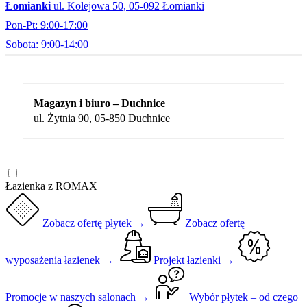
Łomianki
ul. Kolejowa 50, 05-092 Łomianki
Pon-Pt: 9:00-17:00
Sobota: 9:00-14:00
Magazyn i biuro – Duchnice
ul. Żytnia 90, 05-850 Duchnice
Łazienka z ROMAX
Zobacz ofertę płytek →
Zobacz ofertę
wyposażenia łazienek →
Projekt łazienki →
Promocje w naszych salonach →
Wybór płytek – od czego