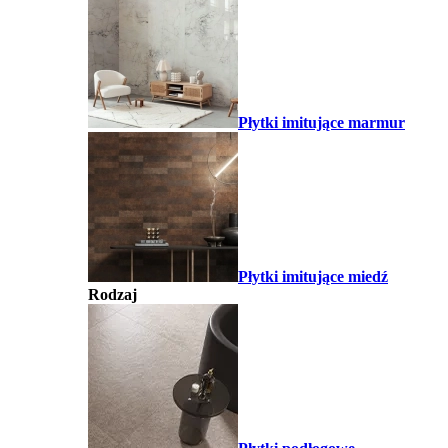
Płytki imitujące marmur
Płytki imitujące miedź
Rodzaj