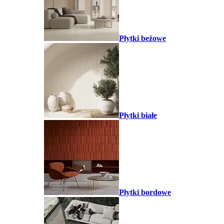
Płytki beżowe
Płytki białe
Płytki bordowe