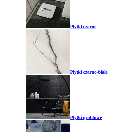
Płytki czarne
Płytki czarno-białe
Płytki grafitowe