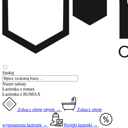
Szukaj
Nasze salony
Łazienka z romax
Łazienka z ROMAX
Zobacz ofertę płytek →
Zobacz ofertę
wyposażenia łazienek →
Projekt łazienki →