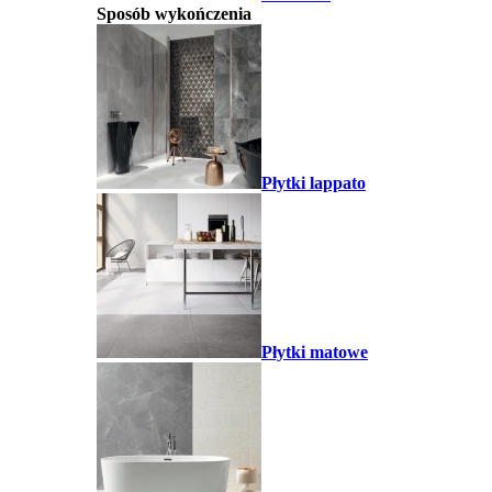
Sposób wykończenia
Płytki lappato
Płytki matowe