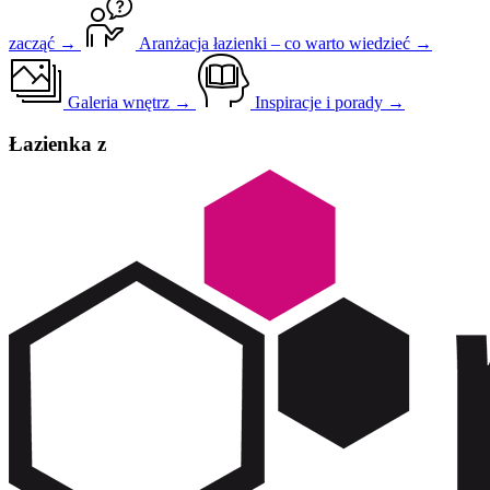
zacząć →
Aranżacja łazienki – co warto wiedzieć →
Galeria wnętrz →
Inspiracje i porady →
Łazienka z