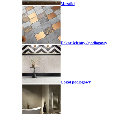
Mozaiki
Dekor ścienny / podłogowy
Cokół podłogowy