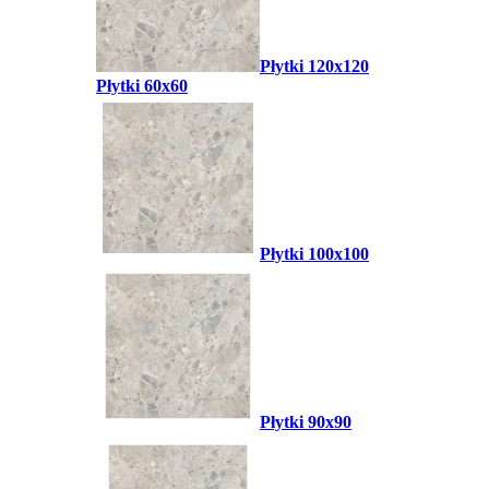
Płytki 120x120
Płytki 60x60
Płytki 100x100
Płytki 90x90