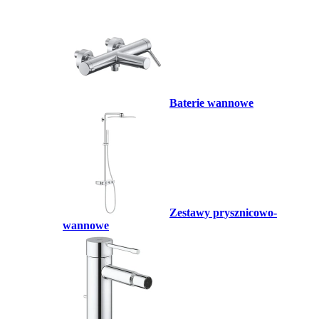
Baterie wannowe
Zestawy prysznicowo-
wannowe