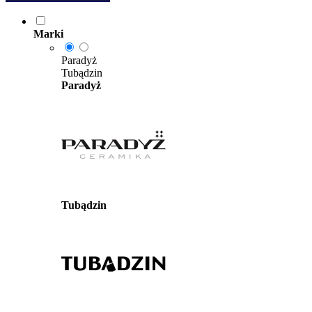
Marki
Paradyż
Tubądzin
Paradyż
Tubądzin