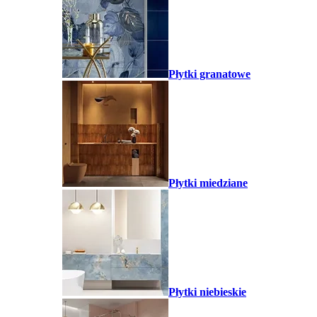
Płytki granatowe
Płytki miedziane
Płytki niebieskie