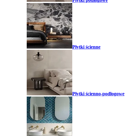
Płytki podłogowe
Płytki ścienne
Płytki ścienno-podłogowe