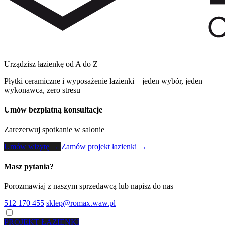
Urządzisz łazienkę od A do Z
Płytki ceramiczne i wyposażenie łazienki – jeden wybór, jeden
wykonawca, zero stresu
Umów bezpłatną konsultacje
Zarezerwuj spotkanie w salonie
Umów wizytę →
Zamów projekt łazienki →
Masz pytania?
Porozmawiaj z naszym sprzedawcą lub napisz do nas
512 170 455
sklep@romax.waw.pl
PROJEKT ŁAZIENKI