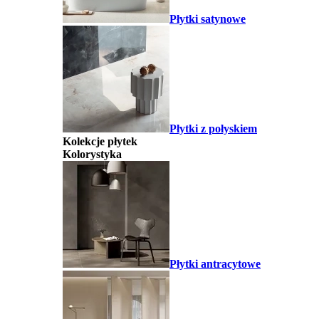
Płytki satynowe
Płytki z połyskiem
Kolekcje płytek
Kolorystyka
Płytki antracytowe