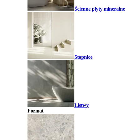
Ścienne płyty mineralne
Stopnice
Listwy
Format