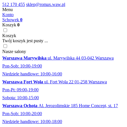
512 170 455
sklep@romax.waw.pl
Menu
Konto
Schowek
0
Koszyk
0
Koszyk
Twój koszyk jest pusty ...
Nasze salony
Warszawa Marywilska
ul. Marywilska 44 03-042 Warszawa
Pon-Sob: 10:00-19:00
Niedziele handlowe: 10:00-16:00
Warszawa Fort Wola
ul. Fort Wola 22 01-258 Warszawa
Pon-Pt: 09:00-19:00
Sobota: 10:00-15:00
Warszawa Ochota
Al. Jerozolimskie 185 Home Concept, st. 17
Pon-Sob: 10:00-20:00
Niedziele handlowe: 10:00-18:00