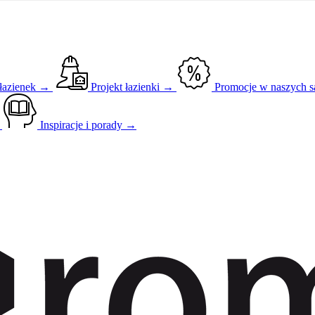
 łazienek →
Projekt łazienki →
Promocje w naszych 
→
Inspiracje i porady →