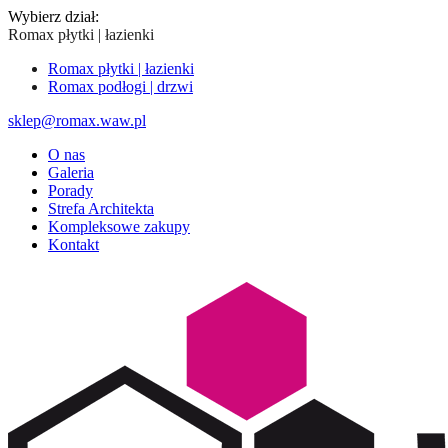
Wybierz dział:
Romax płytki | łazienki
Romax płytki | łazienki
Romax podłogi | drzwi
sklep@romax.waw.pl
O nas
Galeria
Porady
Strefa Architekta
Kompleksowe zakupy
Kontakt