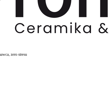
awca, zero stresu