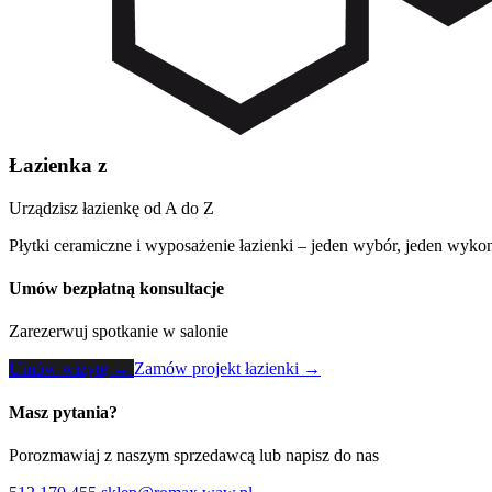
Łazienka z
Urządzisz łazienkę od A do Z
Płytki ceramiczne i wyposażenie łazienki – jeden wybór, jeden wykon
Umów bezpłatną konsultacje
Zarezerwuj spotkanie w salonie
Umów wizytę →
Zamów projekt łazienki →
Masz pytania?
Porozmawiaj z naszym sprzedawcą lub napisz do nas