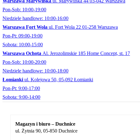
Warszawa Marywilska
ul. Marywilska 44 03-042 Warszawa
Pon-Sob: 10:00-19:00
Niedziele handlowe: 10:00-16:00
Warszawa Fort Wola
ul. Fort Wola 22 01-258 Warszawa
Pon-Pt: 09:00-19:00
Sobota: 10:00-15:00
Warszawa Ochota
Al. Jerozolimskie 185 Home Concept, st. 17
Pon-Sob: 10:00-20:00
Niedziele handlowe: 10:00-18:00
Łomianki
ul. Kolejowa 50, 05-092 Łomianki
Pon-Pt: 9:00-17:00
Sobota: 9:00-14:00
Magazyn i biuro – Duchnice
ul. Żytnia 90, 05-850 Duchnice