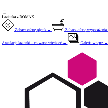
Łazienka z ROMAX
Zobacz ofertę płytek →
Zobacz ofertę wyposażenia
Aranżacja łazienki – co warto wiedzieć →
Galeria wnętrz 