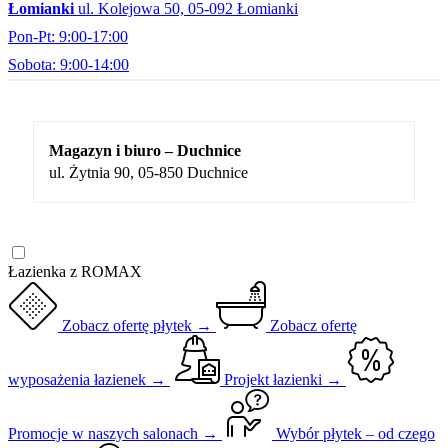
Łomianki
ul. Kolejowa 50, 05-092 Łomianki
Pon-Pt: 9:00-17:00
Sobota: 9:00-14:00
Magazyn i biuro – Duchnice
ul. Żytnia 90, 05-850 Duchnice
Łazienka z ROMAX
Zobacz ofertę płytek →
Zobacz ofertę
wyposażenia łazienek →
Projekt łazienki →
Promocje w naszych salonach →
Wybór płytek – od czego