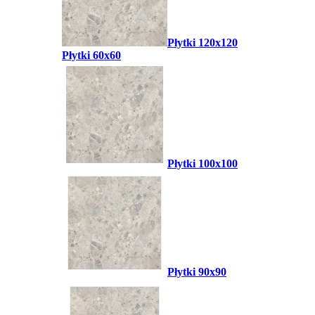
Płytki 120x120
Płytki 60x60
Płytki 100x100
Płytki 90x90