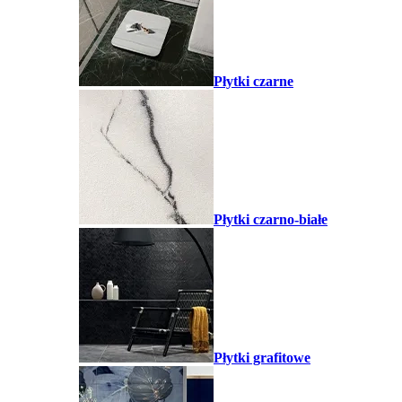
Płytki czarne
Płytki czarno-białe
Płytki grafitowe