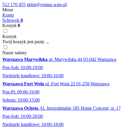
512 170 455
sklep@romax.waw.pl
Menu
Konto
Schowek
0
Koszyk
0
Koszyk
Twój koszyk jest pusty ...
Nasze salony
Warszawa Marywilska
ul. Marywilska 44 03-042 Warszawa
Pon-Sob: 10:00-19:00
Niedziele handlowe: 10:00-16:00
Warszawa Fort Wola
ul. Fort Wola 22 01-258 Warszawa
Pon-Pt: 09:00-19:00
Sobota: 10:00-15:00
Warszawa Ochota
Al. Jerozolimskie 185 Home Concept, st. 17
Pon-Sob: 10:00-20:00
Niedziele handlowe: 10:00-18:00