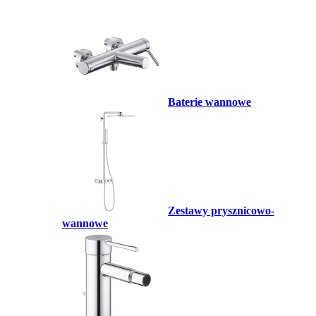
Baterie wannowe
Zestawy prysznicowo-
wannowe