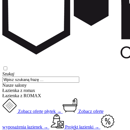
Szukaj
Nasze salony
Łazienka z romax
Łazienka z ROMAX
Zobacz ofertę płytek →
Zobacz ofertę
wyposażenia łazienek →
Projekt łazienki →