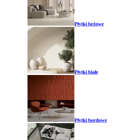
Płytki beżowe
Płytki białe
Płytki bordowe