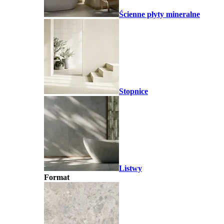
Ścienne płyty mineralne
Stopnice
Listwy
Format