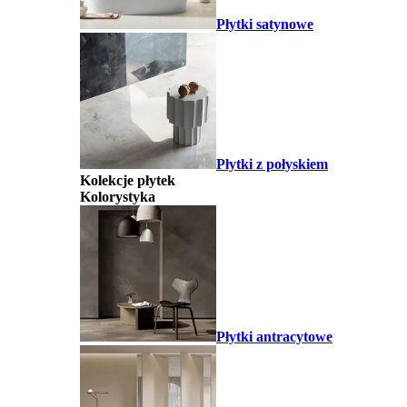
Płytki satynowe
Płytki z połyskiem
Kolekcje płytek
Kolorystyka
Płytki antracytowe