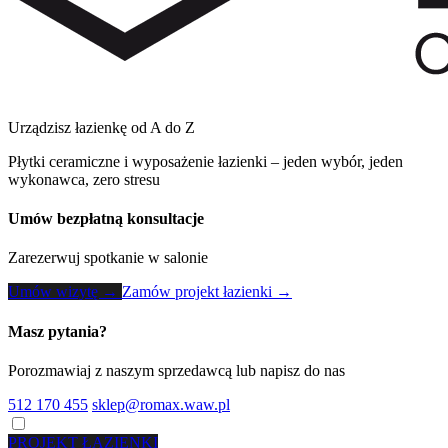
Urządzisz łazienkę od A do Z
Płytki ceramiczne i wyposażenie łazienki – jeden wybór, jeden
wykonawca, zero stresu
Umów bezpłatną konsultacje
Zarezerwuj spotkanie w salonie
Umów wizytę →
Zamów projekt łazienki →
Masz pytania?
Porozmawiaj z naszym sprzedawcą lub napisz do nas
512 170 455
sklep@romax.waw.pl
PROJEKT ŁAZIENKI