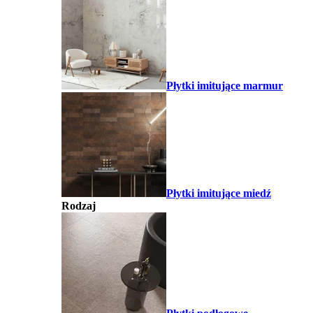
Płytki imitujące marmur
Płytki imitujące miedź
Rodzaj