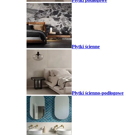
Płytki podłogowe
Płytki ścienne
Płytki ścienno-podłogowe