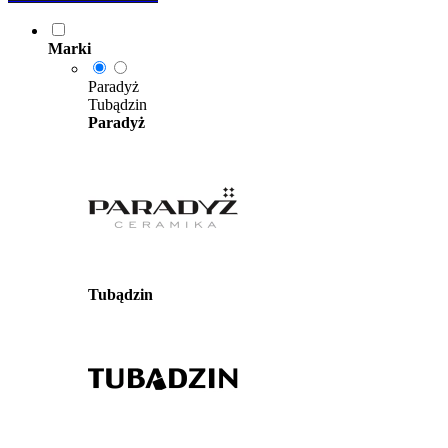
Marki
Paradyż
Tubądzin
Paradyż
Tubądzin