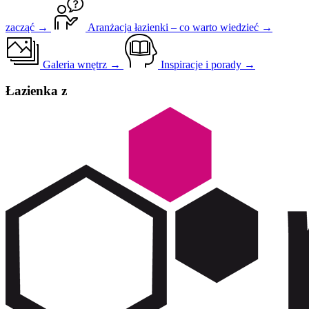
zacząć →
Aranżacja łazienki – co warto wiedzieć →
Galeria wnętrz →
Inspiracje i porady →
Łazienka z