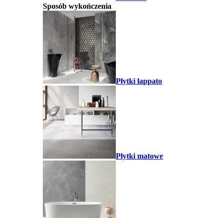
Sposób wykończenia
Płytki lappato
Płytki matowe