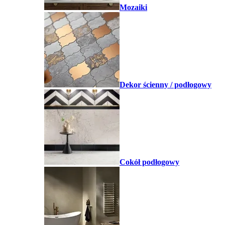
Mozaiki
Dekor ścienny / podłogowy
Cokół podłogowy