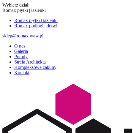
Wybierz dział:
Romax płytki | łazienki
Romax płytki | łazienki
Romax podłogi | drzwi
sklep@romax.waw.pl
O nas
Galeria
Porady
Strefa Architekta
Kompleksowe zakupy
Kontakt