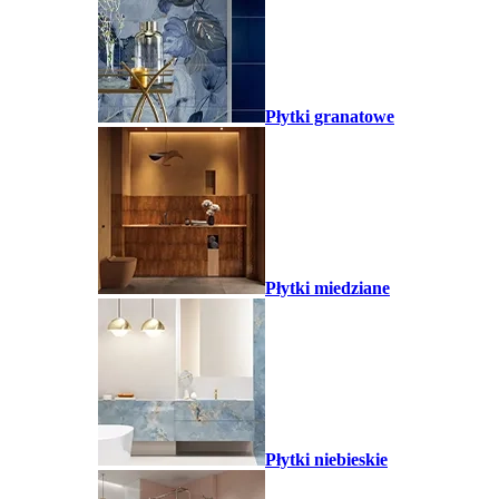
Płytki granatowe
Płytki miedziane
Płytki niebieskie