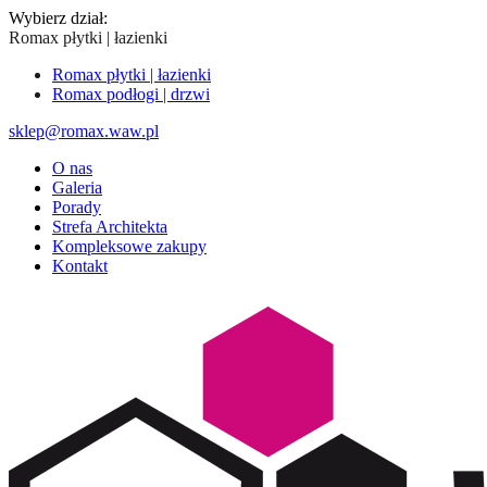
Wybierz dział:
Romax płytki | łazienki
Romax płytki | łazienki
Romax podłogi | drzwi
sklep@romax.waw.pl
O nas
Galeria
Porady
Strefa Architekta
Kompleksowe zakupy
Kontakt