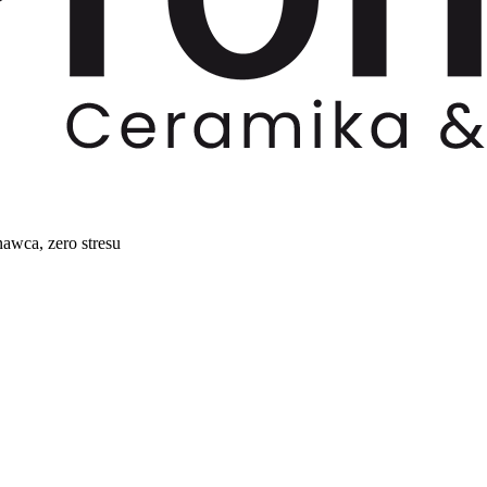
awca, zero stresu