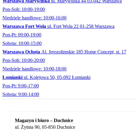
Warszawa Marywilska
ul. Marywilska 44 03-042 Warszawa
Pon-Sob: 10:00-19:00
Niedziele handlowe: 10:00-16:00
Warszawa Fort Wola
ul. Fort Wola 22 01-258 Warszawa
Pon-Pt: 09:00-19:00
Sobota: 10:00-15:00
Warszawa Ochota
Al. Jerozolimskie 185 Home Concept, st. 17
Pon-Sob: 10:00-20:00
Niedziele handlowe: 10:00-18:00
Łomianki
ul. Kolejowa 50, 05-092 Łomianki
Pon-Pt: 9:00-17:00
Sobota: 9:00-14:00
Magazyn i biuro – Duchnice
ul. Żytnia 90, 05-850 Duchnice