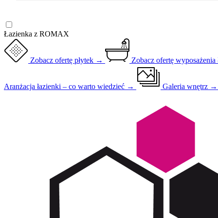
Łazienka z ROMAX
Zobacz ofertę płytek →
Zobacz ofertę wyposażenia
Aranżacja łazienki – co warto wiedzieć →
Galeria wnętrz 