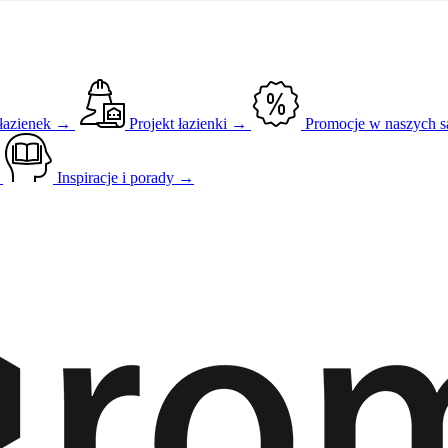
 łazienek →
Projekt łazienki →
Promocje w naszych 
→
Inspiracje i porady →