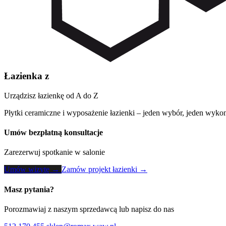
Łazienka z
Urządzisz łazienkę od A do Z
Płytki ceramiczne i wyposażenie łazienki – jeden wybór, jeden wykon
Umów bezpłatną konsultacje
Zarezerwuj spotkanie w salonie
Umów wizytę →
Zamów projekt łazienki →
Masz pytania?
Porozmawiaj z naszym sprzedawcą lub napisz do nas