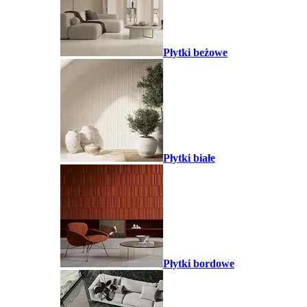
Płytki beżowe
Płytki białe
Płytki bordowe