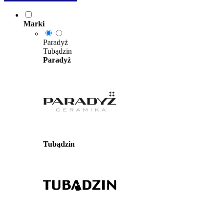
Marki
Paradyż
Tubądzin
Paradyż
Tubądzin