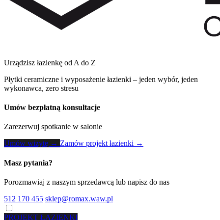
Urządzisz łazienkę od A do Z
Płytki ceramiczne i wyposażenie łazienki – jeden wybór, jeden
wykonawca, zero stresu
Umów bezpłatną konsultacje
Zarezerwuj spotkanie w salonie
Umów wizytę →
Zamów projekt łazienki →
Masz pytania?
Porozmawiaj z naszym sprzedawcą lub napisz do nas
512 170 455
sklep@romax.waw.pl
PROJEKT ŁAZIENKI