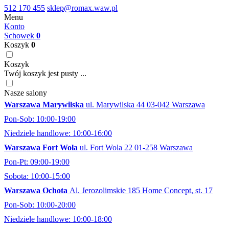
512 170 455
sklep@romax.waw.pl
Menu
Konto
Schowek
0
Koszyk
0
Koszyk
Twój koszyk jest pusty ...
Nasze salony
Warszawa Marywilska
ul. Marywilska 44 03-042 Warszawa
Pon-Sob: 10:00-19:00
Niedziele handlowe: 10:00-16:00
Warszawa Fort Wola
ul. Fort Wola 22 01-258 Warszawa
Pon-Pt: 09:00-19:00
Sobota: 10:00-15:00
Warszawa Ochota
Al. Jerozolimskie 185 Home Concept, st. 17
Pon-Sob: 10:00-20:00
Niedziele handlowe: 10:00-18:00