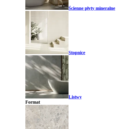
Ścienne płyty mineralne
Stopnice
Listwy
Format