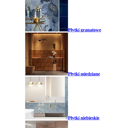
Płytki granatowe
Płytki miedziane
Płytki niebieskie