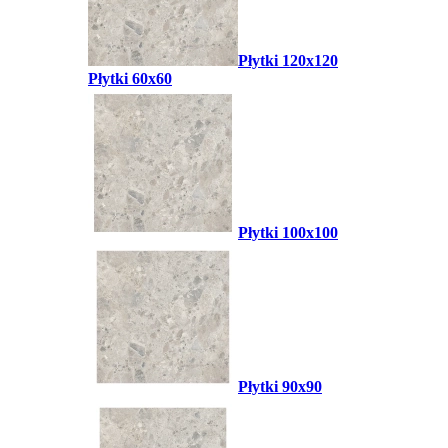
Płytki 120x120
Płytki 60x60
Płytki 100x100
Płytki 90x90