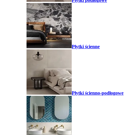
Płytki podłogowe
Płytki ścienne
Płytki ścienno-podłogowe