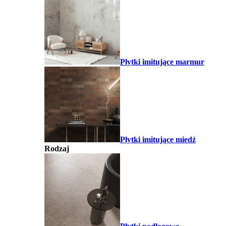
Płytki imitujące marmur
Płytki imitujące miedź
Rodzaj