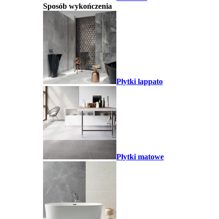
Sposób wykończenia
Płytki lappato
Płytki matowe