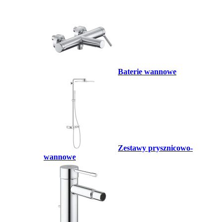
Baterie wannowe
Zestawy prysznicowo-
wannowe