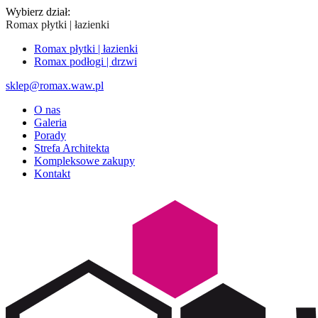
Wybierz dział:
Romax płytki | łazienki
Romax płytki | łazienki
Romax podłogi | drzwi
sklep@romax.waw.pl
O nas
Galeria
Porady
Strefa Architekta
Kompleksowe zakupy
Kontakt