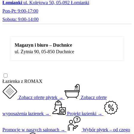
Łomianki
ul. Kolejowa 50, 05-092 Łomianki
Pon-Pt: 9:00-17:00
Sobota: 9:00-14:00
Magazyn i biuro – Duchnice
ul. Żytnia 90, 05-850 Duchnice
Łazienka z ROMAX
Zobacz ofertę płytek →
Zobacz ofertę
wyposażenia łazienek →
Projekt łazienki →
Promocje w naszych salonach →
Wybór płytek – od czego