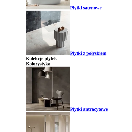
Płytki satynowe
Płytki z połyskiem
Kolekcje płytek
Kolorystyka
Płytki antracytowe