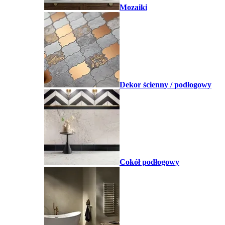
Mozaiki
Dekor ścienny / podłogowy
Cokół podłogowy