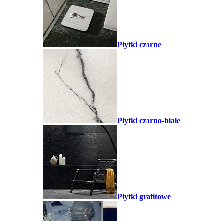
Płytki czarne
Płytki czarno-białe
Płytki grafitowe