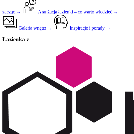
zacząć →
Aranżacja łazienki – co warto wiedzieć →
Galeria wnętrz →
Inspiracje i porady →
Łazienka z