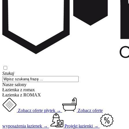
Szukaj
Nasze salony
Łazienka z romax
Łazienka z ROMAX
Zobacz ofertę płytek →
Zobacz ofertę
wyposażenia łazienek →
Projekt łazienki →