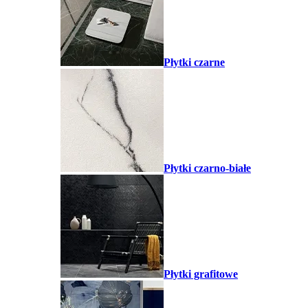
Płytki czarne
Płytki czarno-białe
Płytki grafitowe