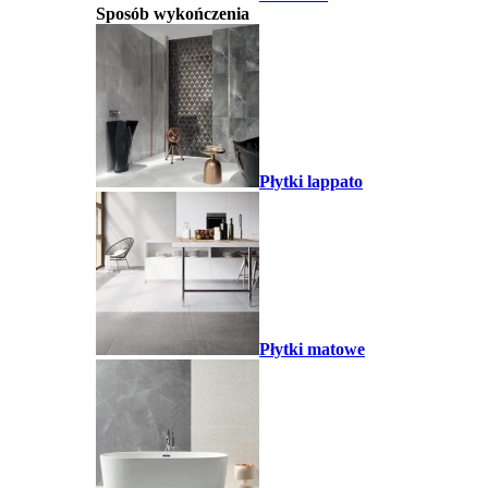
Sposób wykończenia
Płytki lappato
Płytki matowe