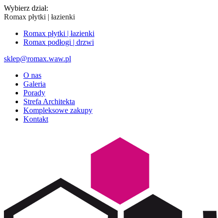
Wybierz dział:
Romax płytki | łazienki
Romax płytki | łazienki
Romax podłogi | drzwi
sklep@romax.waw.pl
O nas
Galeria
Porady
Strefa Architekta
Kompleksowe zakupy
Kontakt