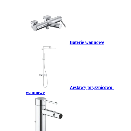
Baterie wannowe
Zestawy prysznicowo-
wannowe