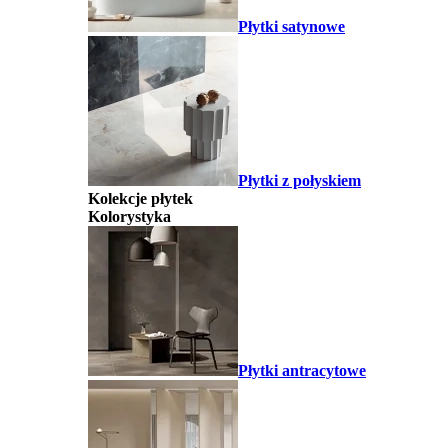
Płytki satynowe
Płytki z połyskiem
Kolekcje płytek
Kolorystyka
Płytki antracytowe