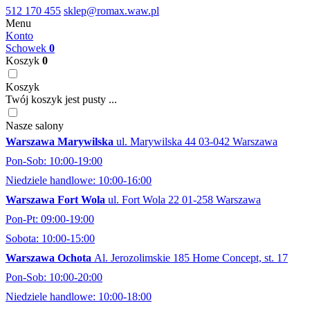
512 170 455
sklep@romax.waw.pl
Menu
Konto
Schowek
0
Koszyk
0
Koszyk
Twój koszyk jest pusty ...
Nasze salony
Warszawa Marywilska
ul. Marywilska 44 03-042 Warszawa
Pon-Sob: 10:00-19:00
Niedziele handlowe: 10:00-16:00
Warszawa Fort Wola
ul. Fort Wola 22 01-258 Warszawa
Pon-Pt: 09:00-19:00
Sobota: 10:00-15:00
Warszawa Ochota
Al. Jerozolimskie 185 Home Concept, st. 17
Pon-Sob: 10:00-20:00
Niedziele handlowe: 10:00-18:00