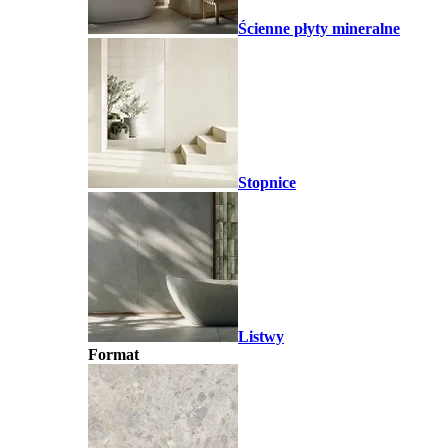
Ścienne płyty mineralne
Stopnice
Listwy
Format