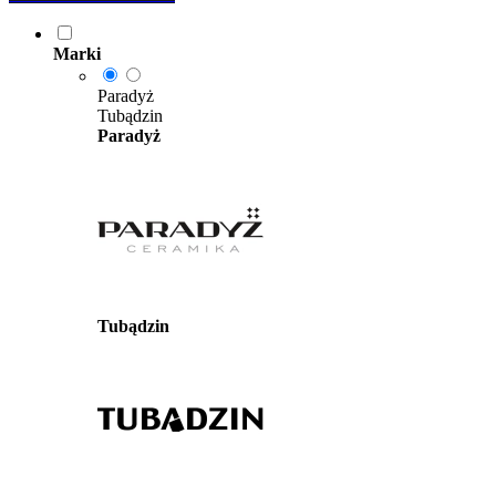
Marki
Paradyż
Tubądzin
Paradyż
Tubądzin