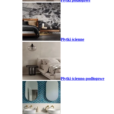
Płytki podłogowe
Płytki ścienne
Płytki ścienno-podłogowe