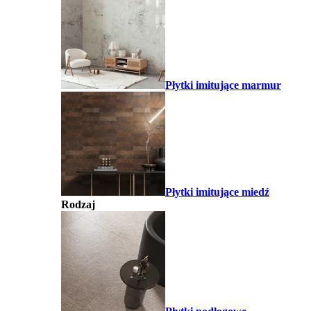
Płytki imitujące marmur
Płytki imitujące miedź
Rodzaj