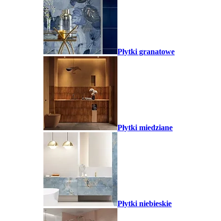
Płytki granatowe
Płytki miedziane
Płytki niebieskie