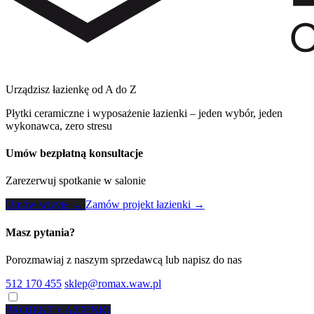
Urządzisz łazienkę od A do Z
Płytki ceramiczne i wyposażenie łazienki – jeden wybór, jeden
wykonawca, zero stresu
Umów bezpłatną konsultacje
Zarezerwuj spotkanie w salonie
Umów wizytę →
Zamów projekt łazienki →
Masz pytania?
Porozmawiaj z naszym sprzedawcą lub napisz do nas
512 170 455
sklep@romax.waw.pl
PROJEKT ŁAZIENKI