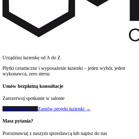
Urządzisz łazienkę od A do Z
Płytki ceramiczne i wyposażenie łazienki – jeden wybór, jeden
wykonawca, zero stresu
Umów bezpłatną konsultacje
Zarezerwuj spotkanie w salonie
Umów wizytę →
Zamów projekt łazienki →
Masz pytania?
Porozmawiaj z naszym sprzedawcą lub napisz do nas