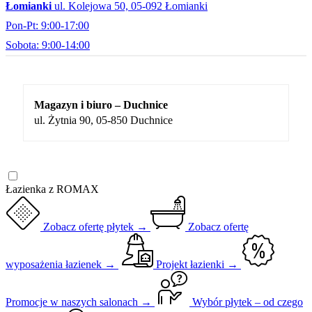
Łomianki
ul. Kolejowa 50, 05-092 Łomianki
Pon-Pt: 9:00-17:00
Sobota: 9:00-14:00
Magazyn i biuro – Duchnice
ul. Żytnia 90, 05-850 Duchnice
Łazienka z ROMAX
Zobacz ofertę płytek →
Zobacz ofertę
wyposażenia łazienek →
Projekt łazienki →
Promocje w naszych salonach →
Wybór płytek – od czego