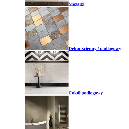
Mozaiki
Dekor ścienny / podłogowy
Cokół podłogowy