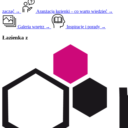
zacząć →
Aranżacja łazienki – co warto wiedzieć →
Galeria wnętrz →
Inspiracje i porady →
Łazienka z