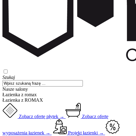
Szukaj
Nasze salony
Łazienka z romax
Łazienka z ROMAX
Zobacz ofertę płytek →
Zobacz ofertę
wyposażenia łazienek →
Projekt łazienki →