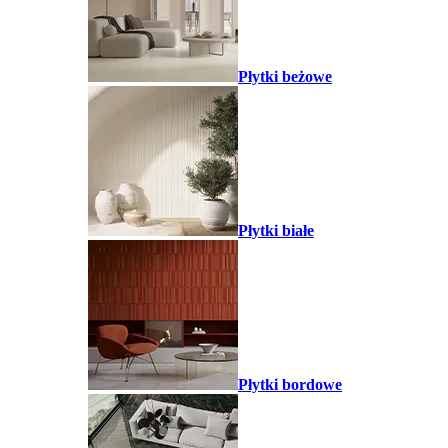
Płytki beżowe
Płytki białe
Płytki bordowe