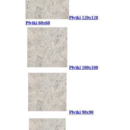
Płytki 120x120
Płytki 60x60
Płytki 100x100
Płytki 90x90