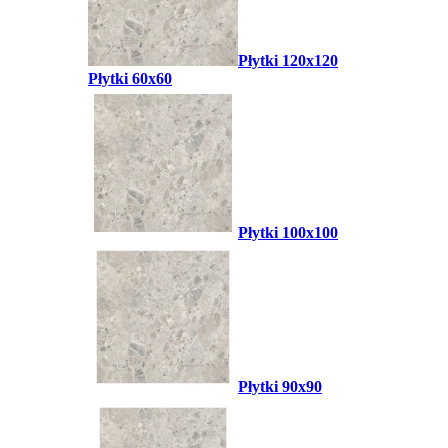
Płytki 120x120
Płytki 60x60
Płytki 100x100
Płytki 90x90