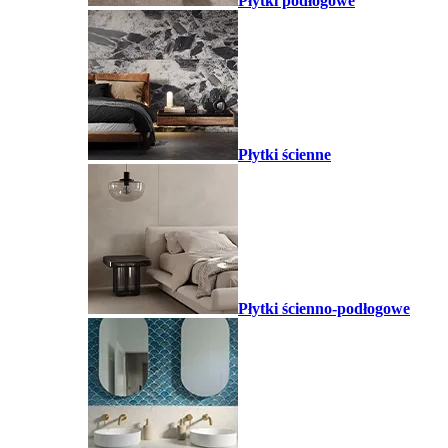
Płytki podłogowe
Płytki ścienne
Płytki ścienno-podłogowe