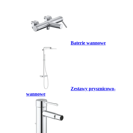
Baterie wannowe
Zestawy prysznicowo-
wannowe