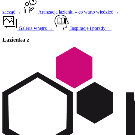
zacząć →
Aranżacja łazienki – co warto wiedzieć →
Galeria wnętrz →
Inspiracje i porady →
Łazienka z