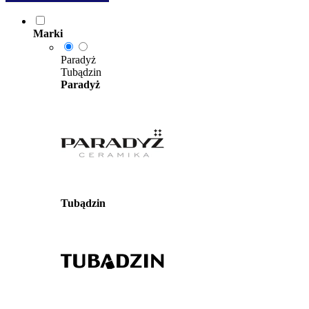
Marki
Paradyż
Tubądzin
Paradyż
Tubądzin