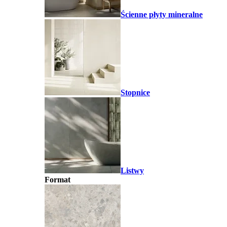
Ścienne płyty mineralne
Stopnice
Listwy
Format