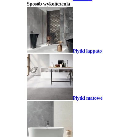
Sposób wykończenia
Płytki lappato
Płytki matowe