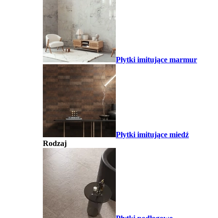
Płytki imitujące marmur
Płytki imitujące miedź
Rodzaj