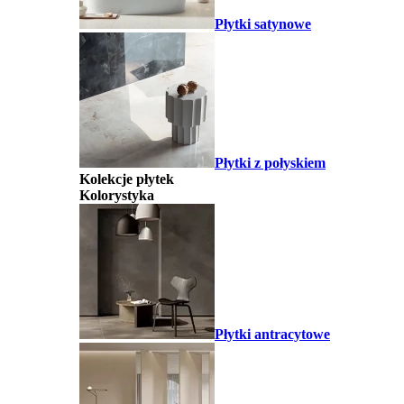
Płytki satynowe
Płytki z połyskiem
Kolekcje płytek
Kolorystyka
Płytki antracytowe