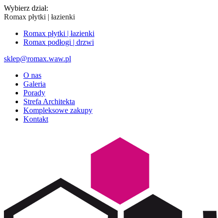
Wybierz dział:
Romax płytki | łazienki
Romax płytki | łazienki
Romax podłogi | drzwi
sklep@romax.waw.pl
O nas
Galeria
Porady
Strefa Architekta
Kompleksowe zakupy
Kontakt