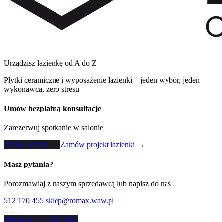
Urządzisz łazienkę od A do Z
Płytki ceramiczne i wyposażenie łazienki – jeden wybór, jeden
wykonawca, zero stresu
Umów bezpłatną konsultacje
Zarezerwuj spotkanie w salonie
Umów wizytę →
Zamów projekt łazienki →
Masz pytania?
Porozmawiaj z naszym sprzedawcą lub napisz do nas
512 170 455
sklep@romax.waw.pl
PROJEKT ŁAZIENKI