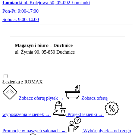
Łomianki
ul. Kolejowa 50, 05-092 Łomianki
Pon-Pt: 9:00-17:00
Sobota: 9:00-14:00
Magazyn i biuro – Duchnice
ul. Żytnia 90, 05-850 Duchnice
Łazienka z ROMAX
Zobacz ofertę płytek →
Zobacz ofertę
wyposażenia łazienek →
Projekt łazienki →
Promocje w naszych salonach →
Wybór płytek – od czego