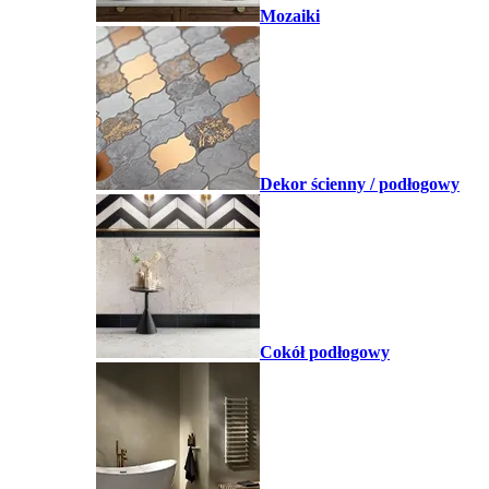
Mozaiki
Dekor ścienny / podłogowy
Cokół podłogowy