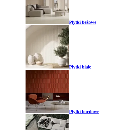
Płytki beżowe
Płytki białe
Płytki bordowe