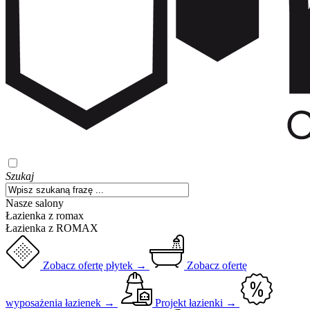
Szukaj
Nasze salony
Łazienka z romax
Łazienka z ROMAX
Zobacz ofertę płytek →
Zobacz ofertę
wyposażenia łazienek →
Projekt łazienki →