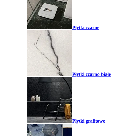
Płytki czarne
Płytki czarno-białe
Płytki grafitowe