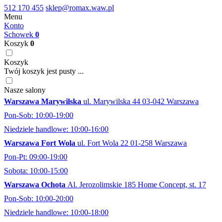
512 170 455
sklep@romax.waw.pl
Menu
Konto
Schowek
0
Koszyk
0
Koszyk
Twój koszyk jest pusty ...
Nasze salony
Warszawa Marywilska
ul. Marywilska 44 03-042 Warszawa
Pon-Sob: 10:00-19:00
Niedziele handlowe: 10:00-16:00
Warszawa Fort Wola
ul. Fort Wola 22 01-258 Warszawa
Pon-Pt: 09:00-19:00
Sobota: 10:00-15:00
Warszawa Ochota
Al. Jerozolimskie 185 Home Concept, st. 17
Pon-Sob: 10:00-20:00
Niedziele handlowe: 10:00-18:00