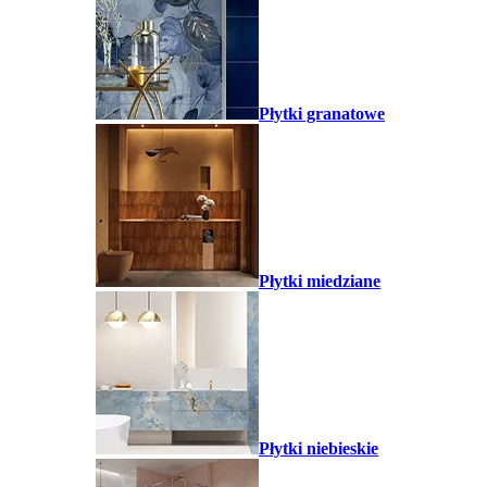
Płytki granatowe
Płytki miedziane
Płytki niebieskie